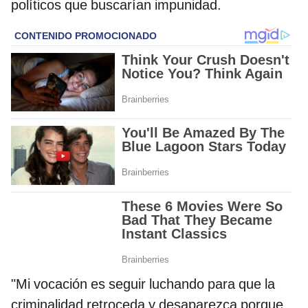
políticos que buscarían impunidad.
"Mi vocación es seguir luchando para que la
criminalidad retroceda y desaparezca porque