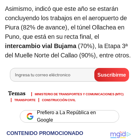
Asimismo, indicó que este año se estarán
concluyendo los trabajos en el aeropuerto de
Piura (82% de avance), el túnel Ollachea en
Puno, que está en su recta final, el
intercambio vial Bujama
(70%), la Etapa 3ª
del Muelle Norte del Callao (90%), entre otros.
MINISTERIO DE TRANSPORTES Y COMUNICACIONES (MTC)
TRANSPORTE
CONSTRUCCIÓN CIVIL
Prefiero a La República en
Google