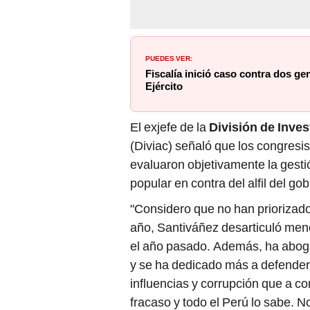
PUEDES VER:
Fiscalía inició caso contra dos ge
Ejército
El exjefe de la
División de Inves
(Diviac) señaló que los congresi
evaluaron objetivamente la gestión
popular en contra del alfil del go
"Considero que no han priorizado 
año, Santiváñez desarticuló men
el año pasado. Además, ha abogad
y se ha dedicado más a defenders
influencias y corrupción que a c
fracaso y todo el Perú lo sabe. N