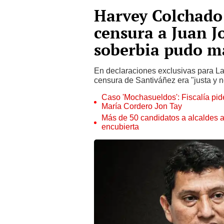
Harvey Colchado 
censura a Juan J
soberbia pudo m
En declaraciones exclusivas para La
censura de Santiváñez era "justa y n
Caso 'Mochasueldos': Fiscalía pide
María Cordero Jon Tay
Más de 50 candidatos a alcaldes a
encubierta