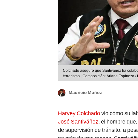
Colchado aseguró que Santiváñez ha colabor
terrorismo | Composición: Ariana Espinoza / 
Mauricio Muñoz
Harvey Colchado
vio cómo su lab
José Santiváñez
, el hombre que,
de supervisión de tránsito, a pesa