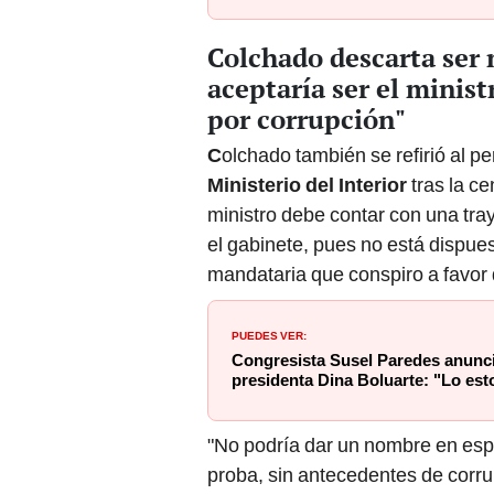
Colchado descarta ser m
aceptaría ser el minis
por corrupción"
C
olchado también se refirió al per
Ministerio del Interior
tras la c
ministro debe contar con una tra
el gabinete, pues no está dispues
mandataria que conspiro a favor de
PUEDES VER:
Congresista Susel Paredes anunc
presidenta Dina Boluarte: "Lo es
"No podría dar un nombre en esp
proba, sin antecedentes de corru