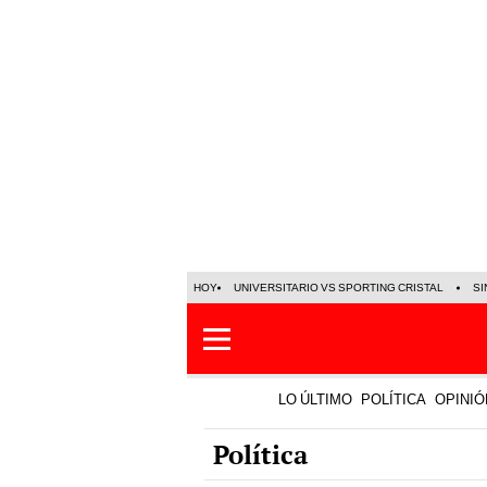
HOY
UNIVERSITARIO VS SPORTING CRISTAL
SI
LO ÚLTIMO
POLÍTICA
OPINIÓ
Política