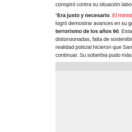
conspiró contra su situación labo
"
Era justo y necesario
.
El minis
logró demostrar avances en su g
terrorismo de los años 90
. Est
distorsionadas, falta de sostenib
realidad policial hicieron que S
continuar. Su soberbia pudo más",