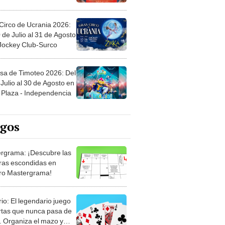
Circo de Ucrania 2026:
 de Julio al 31 de Agosto
 Jockey Club-Surco
sa de Timoteo 2026: Del
Julio al 30 de Agosto en
Plaza - Independencia
egos
rgrama: ¡Descubre las
ras escondidas en
ro Mastergrama!
rio: El legendario juego
rtas que nunca pasa de
 Organiza el mazo y