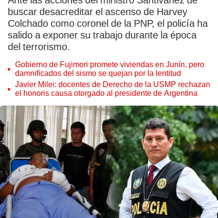
Ante las acciones del ministro Santiváñez de
buscar desacreditar el ascenso de Harvey
Colchado como coronel de la PNP, el policía ha
salido a exponer su trabajo durante la época
del terrorismo.
Gobierno de Fujimori promete viviendas en Junín, pero
damnificados del sismo se quejan por la lentitud
Javier Milei: docentes de Derecho de la USMP rechazan
el honoris causa otorgado al presidente de Argentina