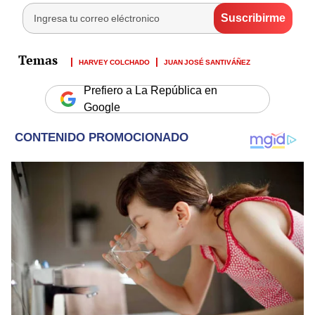
HARVEY COLCHADO
JUAN JOSÉ SANTIVÁÑEZ
Prefiero a La República en
Google