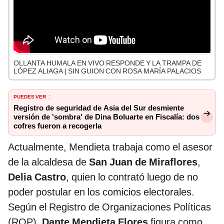
OLLANTA HUMALA EN VIVO RESPONDE Y LA TRAMPA DE
LÓPEZ ALIAGA | SIN GUION CON ROSA MARÍA PALACIOS
PUEDES VER
:
Registro de seguridad de Asia del Sur desmiente
versión de 'sombra' de Dina Boluarte en Fiscalía: dos
cofres fueron a recogerla
Actualmente, Mendieta trabaja como el asesor
de la alcaldesa de
San Juan de Miraflores
,
Delia Castro
, quien lo contrató luego de no
poder postular en los comicios electorales.
Según el Registro de Organizaciones Políticas
(ROP),
Dante Mendieta Flores
figura como