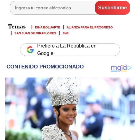
DINA BOLUARTE
ALIANZA PARA EL PROGRESO
SAN JUAN DE MIRAFLORES
JNE
Prefiero a La República en
Google