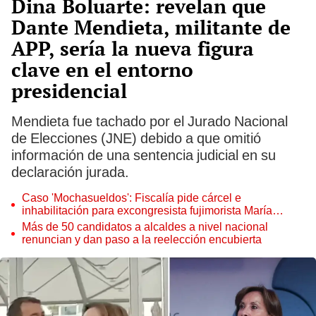
Dina Boluarte: revelan que
Dante Mendieta, militante de
APP, sería la nueva figura
clave en el entorno
presidencial
Mendieta fue tachado por el Jurado Nacional
de Elecciones (JNE) debido a que omitió
información de una sentencia judicial en su
declaración jurada.
Caso 'Mochasueldos': Fiscalía pide cárcel e
inhabilitación para excongresista fujimorista María
Cordero Jon Tay
Más de 50 candidatos a alcaldes a nivel nacional
renuncian y dan paso a la reelección encubierta