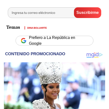
DINA BOLUARTE
Prefiero a La República en
Google