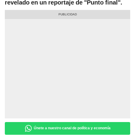
revelado en un reportaje de "Punto final".
Únete a nuestro canal de política y economía