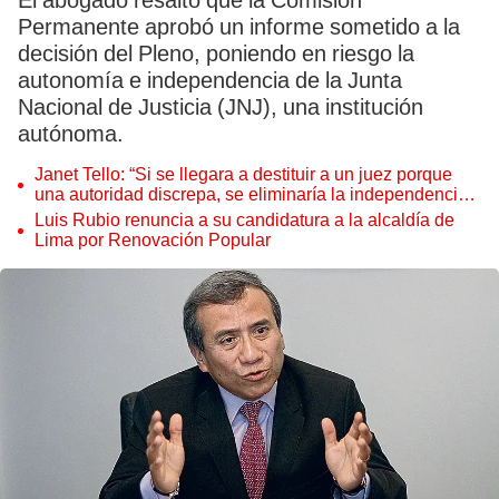
El abogado resaltó que la Comisión
Permanente aprobó un informe sometido a la
decisión del Pleno, poniendo en riesgo la
autonomía e independencia de la Junta
Nacional de Justicia (JNJ), una institución
autónoma.
Janet Tello: “Si se llegara a destituir a un juez porque
una autoridad discrepa, se eliminaría la independencia
judicial”
Luis Rubio renuncia a su candidatura a la alcaldía de
Lima por Renovación Popular