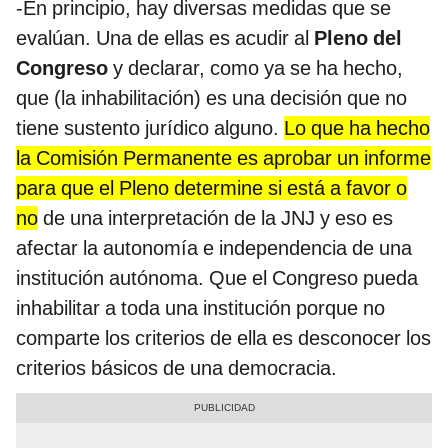
-En principio, hay diversas medidas que se
evalúan. Una de ellas es acudir al
Pleno del
Congreso
y declarar, como ya se ha hecho,
que (la inhabilitación) es una decisión que no
tiene sustento jurídico alguno.
Lo que ha hecho
la Comisión Permanente es aprobar un informe
para que el Pleno determine si está a favor o
no
de una interpretación de la JNJ y eso es
afectar la autonomía e independencia de una
institución autónoma. Que el Congreso pueda
inhabilitar a toda una institución porque no
comparte los criterios de ella es desconocer los
criterios básicos de una democracia.