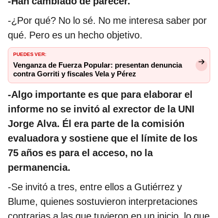
-Han cambiado de parecer.
-¿Por qué? No lo sé. No me interesa saber por
qué. Pero es un hecho objetivo.
PUEDES VER:
Venganza de Fuerza Popular: presentan denuncia
contra Gorriti y fiscales Vela y Pérez
-Algo importante es que para elaborar el
informe no se invitó al exrector de la UNI
Jorge Alva. Él era parte de la comisión
evaluadora y sostiene que el límite de los
75 años es para el acceso, no la
permanencia.
-Se invitó a tres, entre ellos a Gutiérrez y
Blume, quienes sostuvieron interpretaciones
contrarias a las que tuvieron en un inicio, lo que