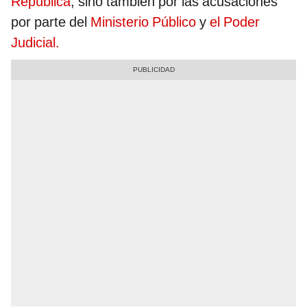
República
, sino también por las acusaciones
por parte del
Ministerio Público
y
el Poder
Judicial.