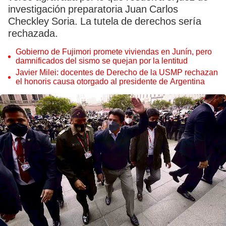
investigación preparatoria Juan Carlos
Checkley Soria. La tutela de derechos sería
rechazada.
Gobierno de Fujimori promete viviendas en Junín, pero
damnificados del sismo se quejan por la lentitud
Javier Milei: docentes de Derecho de la USMP rechazan
el honoris causa otorgado al presidente de Argentina