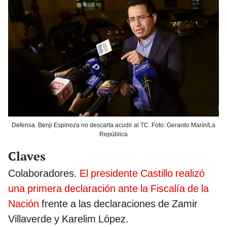
Defensa. Benji Espinoza no descarta acudir al TC. Foto: Gerardo Marín/La
República
Claves
Colaboradores.
El presidente Castillo realizó
una primera declaración ante la Fiscalía de la
Nación
frente a las declaraciones de Zamir
Villaverde y Karelim López.