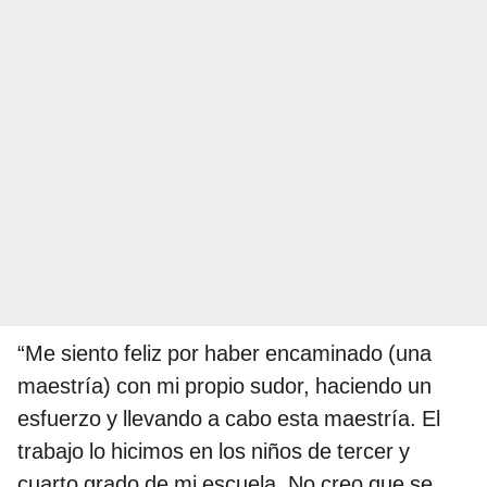
“Me siento feliz por haber encaminado (una
maestría) con mi propio sudor, haciendo un
esfuerzo y llevando a cabo esta maestría. El
trabajo lo hicimos en los niños de tercer y
cuarto grado de mi escuela. No creo que se