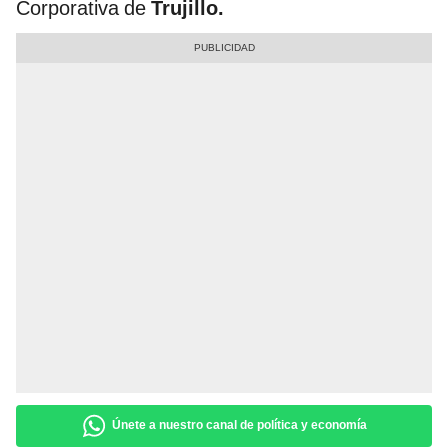
Corporativa de
Trujillo.
Únete a nuestro canal de política y economía