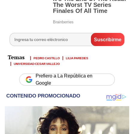
PEDRO CASTILLO
LILIA PAREDES
UNIVERSIDAD CESAR VALLEJO
Prefiero a La República en
Google