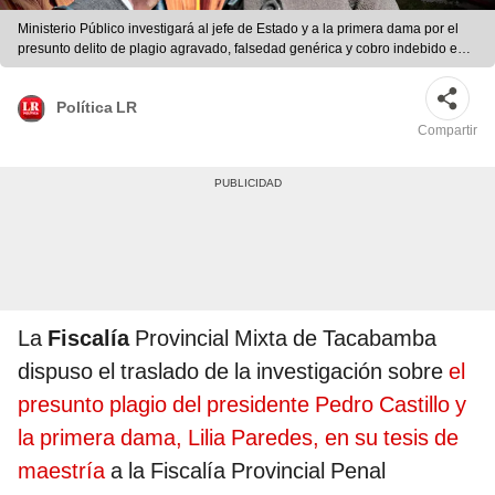
Ministerio Público investigará al jefe de Estado y a la primera dama por el
presunto delito de plagio agravado, falsedad genérica y cobro indebido en
agravio del Estado y la Sunedu. Foto: Composición Fabrizio Oviedo / La
República
Política LR
Compartir
La
Fiscalía
Provincial Mixta de Tacabamba
dispuso el traslado de la investigación sobre
el
presunto plagio del presidente Pedro Castillo y
la primera dama, Lilia Paredes, en su tesis de
maestría
a la Fiscalía Provincial Penal