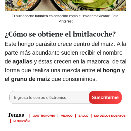
El huitlacoche también es conocido como el 'caviar mexicano'. Foto:
Pinterest
¿Cómo se obtiene el huitlacoche?
Este hongo parásito crece dentro del maíz. A la
parte más abundante suelen recibir el nombre
de
agallas
y éstas crecen en la mazorca, de tal
forma que realiza una mezcla entre el
hongo y
el grano de maíz
que consumimos.
GASTRONOMÍA
MÉXICO
SALUD
DÍA DE LOS MUERTOS
NUTRICIÓN