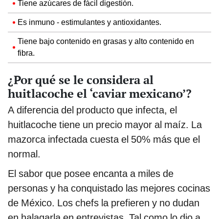
Tiene azúcares de fácil digestión.
Es inmuno - estimulantes y antioxidantes.
Tiene bajo contenido en grasas y alto contenido en
fibra.
¿Por qué se le considera al
huitlacoche el ‘caviar mexicano’?
A diferencia del producto que infecta, el
huitlacoche tiene un precio mayor al maíz. La
mazorca infectada cuesta el 50% más que el
normal.
El sabor que posee encanta a miles de
personas y ha conquistado las mejores cocinas
de México. Los chefs la prefieren y no dudan
en halagarla en entrevistas. Tal como lo dio a