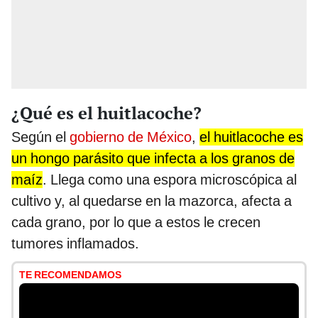
¿Qué es el huitlacoche?
Según el
gobierno de México
,
el huitlacoche es
un hongo parásito que infecta a los granos de
maíz
. Llega como una espora microscópica al
cultivo y, al quedarse en la mazorca, afecta a
cada grano, por lo que a estos le crecen
tumores inflamados.
TE RECOMENDAMOS