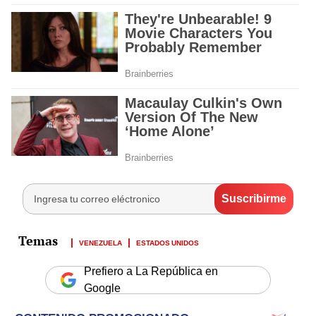
VENEZUELA
ESTADOS UNIDOS
Prefiero a La República en
Google