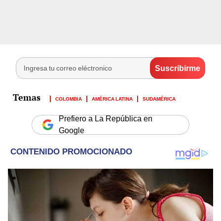
COLOMBIA
AMÉRICA LATINA
SUDAMÉRICA
Prefiero a La República en
Google