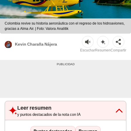
Colombia revive su historia aeronáutica con el regreso de los hidroaviones,
gracias a Alma Air. | Foto: Valora Analitik
Kevin Charalla Nájera
Escuchar
Resumen
Compartir
Leer resumen
y puntos destacados de la nota con IA