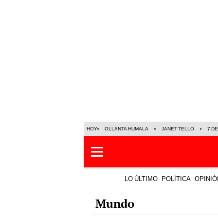
HOY
OLLANTA HUMALA
JANET TELLO
7 D
LO ÚLTIMO
POLÍTICA
OPINIÓ
Mundo