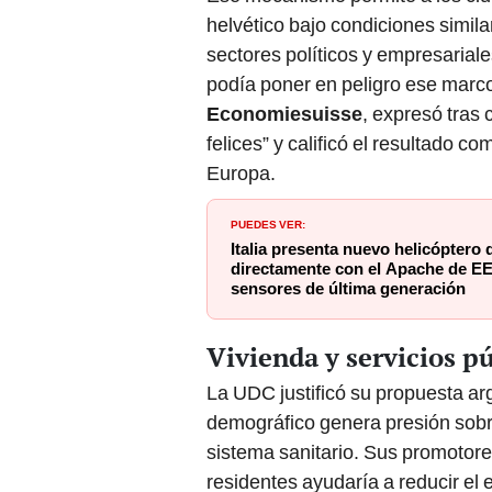
helvético bajo condiciones simil
sectores políticos y empresariales
podía poner en peligro ese marc
Economiesuisse
, expresó tras 
felices” y calificó el resultado c
Europa.
PUEDES VER:
Italia presenta nuevo helicóptero
directamente con el Apache de EE
sensores de última generación
Vivienda y servicios pú
La UDC justificó su propuesta ar
demográfico genera presión sobre 
sistema sanitario. Sus promotore
residentes ayudaría a reducir el 