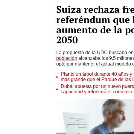
Suiza rechaza fr
referéndum que b
aumento de la po
2050
La propuesta de la UDC buscaba en
población
alcanzaba los 9,5 millone
optó por mantener el actual modelo de
Plantó un árbol durante 40 años y 
más grande que el Parque de las
Dubái apuesta por un nuevo puert
capacidad y reforzará el comercio