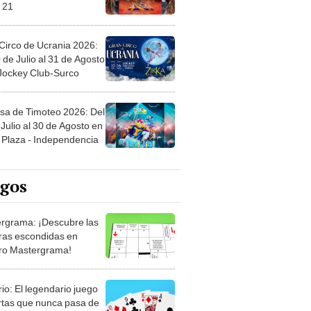
 21
Circo de Ucrania 2026:
 de Julio al 31 de Agosto
 Jockey Club-Surco
sa de Timoteo 2026: Del
Julio al 30 de Agosto en
Plaza - Independencia
egos
rgrama: ¡Descubre las
ras escondidas en
ro Mastergrama!
rio: El legendario juego
rtas que nunca pasa de