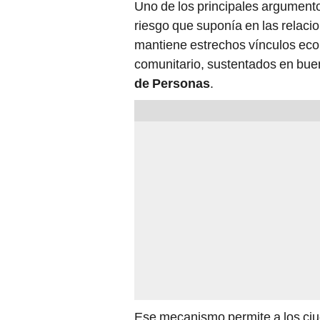
Uno de los principales argumento
riesgo que suponía en las relacio
mantiene estrechos vínculos eco
comunitario, sustentados en bue
de Personas
.
Ese mecanismo permite a los ciuda