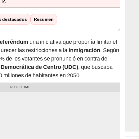
 IA
s destacados
Resumen
referéndum
una iniciativa que proponía limitar el
urecer las restricciones a la
inmigración
. Según
5% de los votantes se pronunció en contra del
 Democrática de Centro (UDC)
, que buscaba
10 millones de habitantes en 2050.