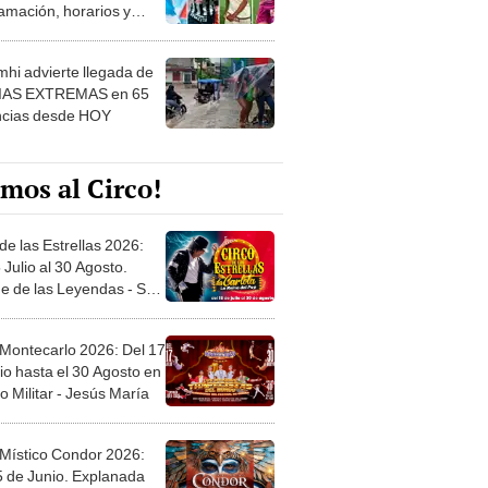
amación, horarios y
 ver
hi advierte llegada de
IAS EXTREMAS en 65
ncias desde HOY
mos al Circo!
de las Estrellas 2026:
 Julio al 30 Agosto.
e de las Leyendas - San
l
 Montecarlo 2026: Del 17
io hasta el 30 Agosto en
o Militar - Jesús María
 Místico Condor 2026:
5 de Junio. Explanada