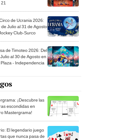
 21
Circo de Ucrania 2026:
 de Julio al 31 de Agosto
 Jockey Club-Surco
sa de Timoteo 2026: Del
Julio al 30 de Agosto en
Plaza - Independencia
egos
rgrama: ¡Descubre las
ras escondidas en
ro Mastergrama!
rio: El legendario juego
rtas que nunca pasa de