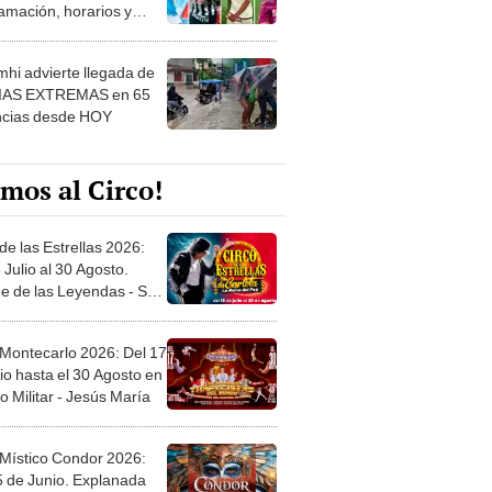
amación, horarios y
 ver
hi advierte llegada de
IAS EXTREMAS en 65
ncias desde HOY
mos al Circo!
de las Estrellas 2026:
 Julio al 30 Agosto.
e de las Leyendas - San
l
 Montecarlo 2026: Del 17
io hasta el 30 Agosto en
o Militar - Jesús María
 Místico Condor 2026:
5 de Junio. Explanada