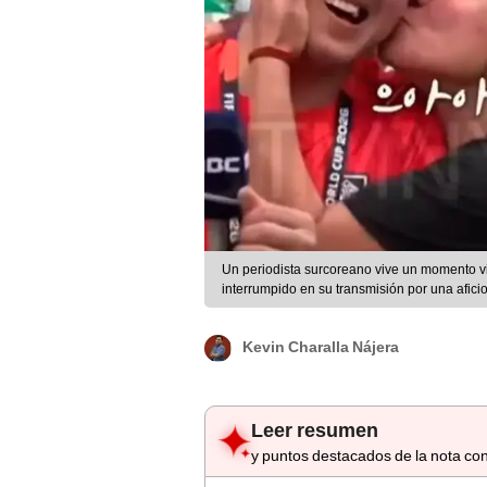
Un periodista surcoreano vive un momento vir
interrumpido en su transmisión por una afic
Kevin Charalla Nájera
Leer resumen
y puntos destacados de la nota con