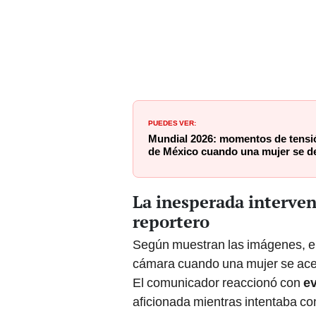
PUEDES VER:
Mundial 2026: momentos de tensió
de México cuando una mujer se de
La inesperada interven
reportero
Según muestran las imágenes, el 
cámara cuando una mujer se acer
El comunicador reaccionó con
ev
aficionada mientras intentaba con