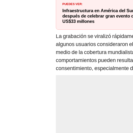
PUEDES VER:
Infraestructura en América del S
después de celebrar gran evento 
US$33 millones
La grabación se viralizó rápidam
algunos usuarios consideraron el
medio de la cobertura mundialista
comportamientos pueden resultar
consentimiento, especialmente dur