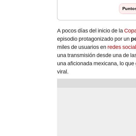
Punto
A pocos días del inicio de la
Copa
episodio protagonizado por un
p
miles de usuarios en
redes socia
una transmisión desde una de las
una aficionada mexicana, lo que
viral.