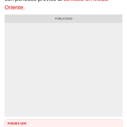
Oriente
.
PUEDES VER: