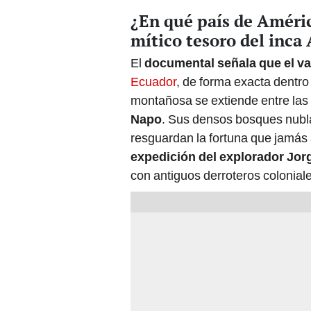
¿En qué país de Améric
mítico tesoro del inca
El
documental señala que el v
Ecuador
, de forma exacta dentro
montañosa se extiende entre las 
Napo
. Sus densos bosques nubl
resguardan la fortuna que jamás 
expedición del explorador Jor
con antiguos derroteros coloniales