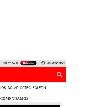
NALDY SALDAÑA
JAVIER MILEI
INICIAR SESIÓN
PARTIDOS DE HOY
HORÓSCOPO DE HOY
LOS
DÓLAR
DATEC
BOLETÍN
ECOMENDAMOS