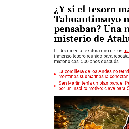
¿Y si el tesoro m
Tahuantinsuyo n
pensaban? Una nu
misterio de Ata
El documental explora uno de los
ma
inmenso tesoro reunido para rescata
misterio casi 500 años después.
La cordillera de los Andes no ter
montañas submarinas la conectan 
San Martín tenía un plan para el P
por un insólito motivo: clave para