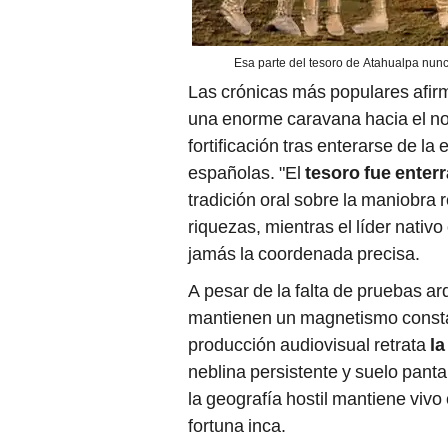
Esa parte del tesoro de Atahualpa nunc
Las crónicas más populares afi
una enorme caravana hacia el nor
fortificación tras enterarse de l
españolas. "El
tesoro fue enter
tradición oral sobre la maniobra 
riquezas, mientras el líder nativo
jamás la coordenada precisa.
A pesar de la falta de pruebas ar
mantienen un magnetismo constan
producción audiovisual retrata
la
neblina persistente y suelo pant
la geografía hostil mantiene vivo e
fortuna inca.