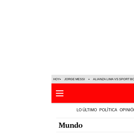
HOY
JORGE MESSI
ALIANZA LIMA VS SPORT B
LO ÚLTIMO
POLÍTICA
OPINIÓ
Mundo