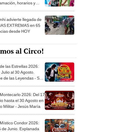
amación, horarios y
 ver
hi advierte llegada de
IAS EXTREMAS en 65
ncias desde HOY
mos al Circo!
de las Estrellas 2026:
 Julio al 30 Agosto.
e de las Leyendas - San
l
 Montecarlo 2026: Del 17
io hasta el 30 Agosto en
o Militar - Jesús María
 Místico Condor 2026:
5 de Junio. Explanada