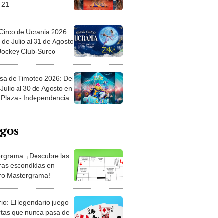
 21
Circo de Ucrania 2026:
 de Julio al 31 de Agosto
 Jockey Club-Surco
sa de Timoteo 2026: Del
Julio al 30 de Agosto en
Plaza - Independencia
egos
rgrama: ¡Descubre las
ras escondidas en
ro Mastergrama!
rio: El legendario juego
rtas que nunca pasa de