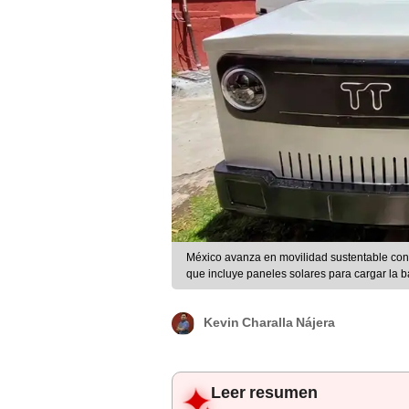
México avanza en movilidad sustentable con e
que incluye paneles solares para cargar la ba
Kevin Charalla Nájera
Leer resumen