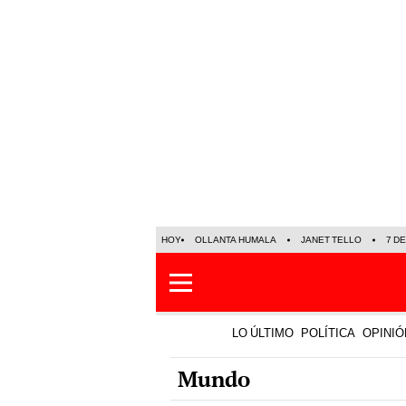
HOY
OLLANTA HUMALA
JANET TELLO
7 D
LO ÚLTIMO
POLÍTICA
OPINIÓ
Mundo