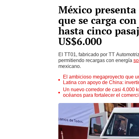
México presenta 
que se carga con 
hasta cinco pasa
US$6.000
El TT01, fabricado por TT Automotriz
permitiendo recargas con energía
so
mexicano.
El ambicioso megaproyecto que un
Latina con apoyo de China: invert
Un nuevo corredor de casi 4.000 k
océanos para fortalecer el comerc