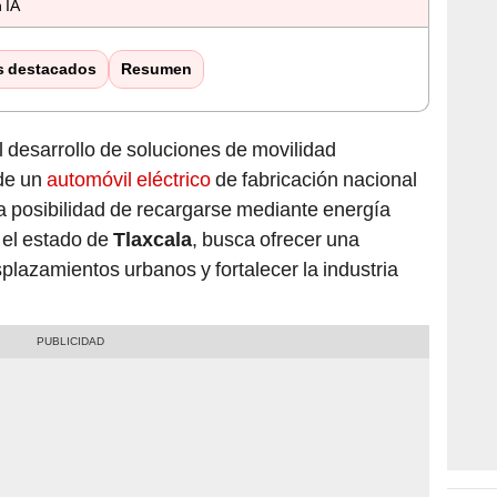
 IA
s destacados
Resumen
 desarrollo de soluciones de movilidad
 de un
automóvil eléctrico
de fabricación nacional
la posibilidad de recargarse mediante energía
 el estado de
Tlaxcala
, busca ofrecer una
splazamientos urbanos y fortalecer la industria