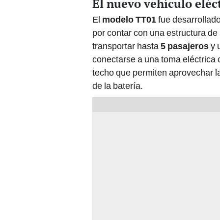
El nuevo vehículo eléc
El
modelo TT01
fue desarrollad
por contar con una estructura de 
transportar hasta
5 pasajeros
y 
conectarse a una toma eléctrica
techo que permiten aprovechar la
de la batería.