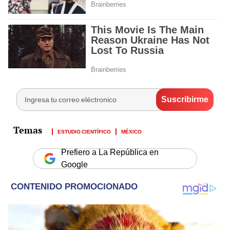
ESTUDIO CIENTÍFICO
MÉXICO
Prefiero a La República en
Google