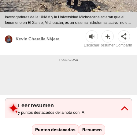
Investigadores de la UNAM y la Universidad Michoacana aclaran que el
fenómeno en El Salitre, Michoacán, es un sistema hidrotermal activo, no un
volcán ni un géiser. | Foto: UNAM
Kevin Charalla Nájera
Escuchar
Resumen
Compartir
Leer resumen
y puntos destacados de la nota con IA
Puntos destacados
Resumen