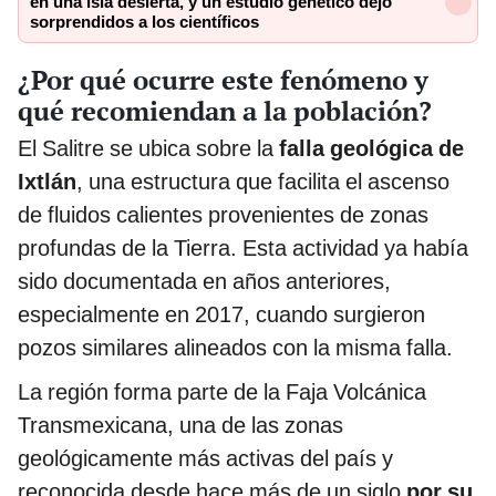
en una isla desierta, y un estudio genético dejó
sorprendidos a los científicos
¿Por qué ocurre este fenómeno y
qué recomiendan a la población?
El Salitre se ubica sobre la
falla geológica de
Ixtlán
, una estructura que facilita el ascenso
de fluidos calientes provenientes de zonas
profundas de la Tierra. Esta actividad ya había
sido documentada en años anteriores,
especialmente en 2017, cuando surgieron
pozos similares alineados con la misma falla.
La región forma parte de la Faja Volcánica
Transmexicana, una de las zonas
geológicamente más activas del país y
reconocida desde hace más de un siglo
por su