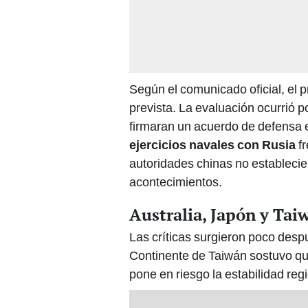
Según el comunicado oficial, el 
prevista. La evaluación ocurrió
firmaran un acuerdo de defensa en 
ejercicios navales con Rusia
fr
autoridades chinas no estableci
acontecimientos.
Australia, Japón y Tai
Las críticas surgieron poco desp
Continente de Taiwán sostuvo que
pone en riesgo la estabilidad regi