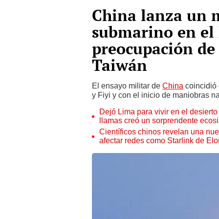
China lanza un m
submarino en el 
preocupación de 
Taiwán
El ensayo militar de
China
coincidió 
y Fiyi y con el inicio de maniobras 
Dejó Lima para vivir en el desier
llamas creó un sorprendente ecos
Científicos chinos revelan una nuev
afectar redes como Starlink de El