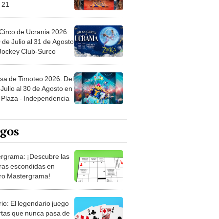
 21
Circo de Ucrania 2026:
 de Julio al 31 de Agosto
 Jockey Club-Surco
sa de Timoteo 2026: Del
Julio al 30 de Agosto en
Plaza - Independencia
egos
rgrama: ¡Descubre las
ras escondidas en
ro Mastergrama!
rio: El legendario juego
rtas que nunca pasa de