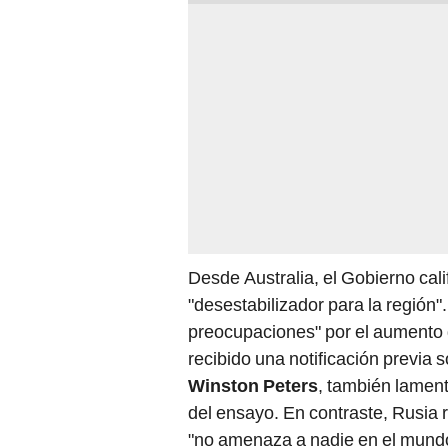
Desde Australia, el Gobierno ca
"desestabilizador para la región"
preocupaciones" por el aumento d
recibido una notificación previa 
Winston Peters
, también lament
del ensayo. En contraste, Rusia r
"no amenaza a nadie en el mund