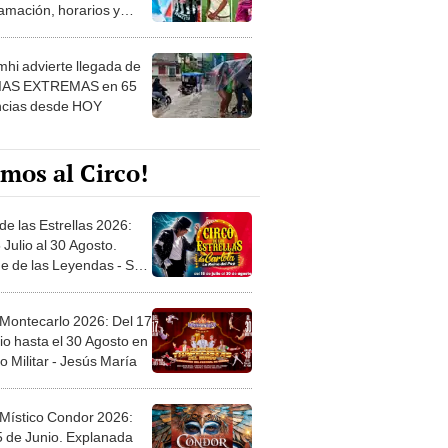
amación, horarios y
 ver
hi advierte llegada de
IAS EXTREMAS en 65
ncias desde HOY
mos al Circo!
de las Estrellas 2026:
 Julio al 30 Agosto.
e de las Leyendas - San
l
 Montecarlo 2026: Del 17
io hasta el 30 Agosto en
o Militar - Jesús María
 Místico Condor 2026:
5 de Junio. Explanada