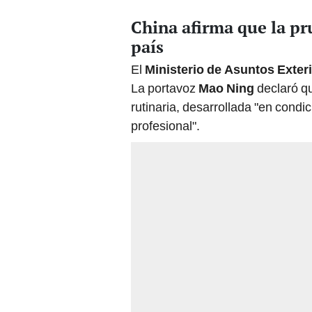
China afirma que la p
país
El
Ministerio de Asuntos Exter
La portavoz
Mao Ning
declaró qu
rutinaria, desarrollada "en cond
profesional".