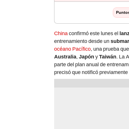
Punto
China
confirmó este lunes el
lan
entrenamiento desde un
submar
océano Pacífico
, una prueba qu
Australia
,
Japón
y
Taiwán
. La 
parte del plan anual de entrenam
precisó que notificó previamente 