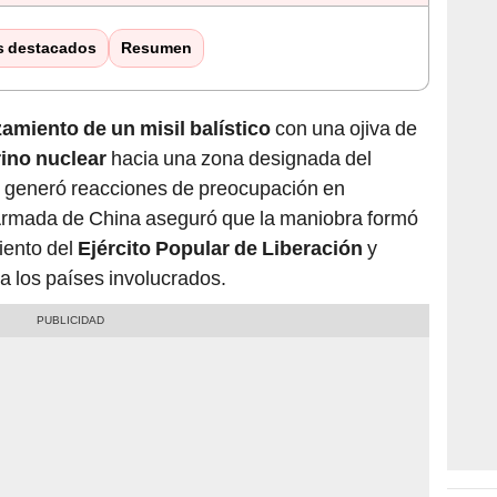
s destacados
Resumen
zamiento de un misil balístico
con una ojiva de
ino nuclear
hacia una zona designada del
e generó reacciones de preocupación en
Armada de China aseguró que la maniobra formó
iento del
Ejército Popular de Liberación
y
a los países involucrados.