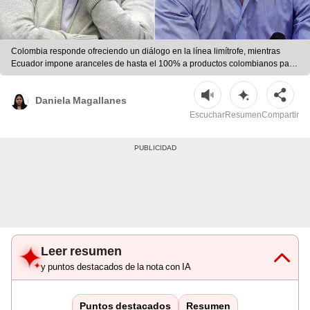
Colombia responde ofreciendo un diálogo en la línea limítrofe, mientras
Ecuador impone aranceles de hasta el 100% a productos colombianos para
combatir el tráfico de drogas. Foto: AFP
Daniela Magallanes
Escuchar
Resumen
Compartir
Leer resumen
y puntos destacados de la nota con IA
Puntos destacados
Resumen