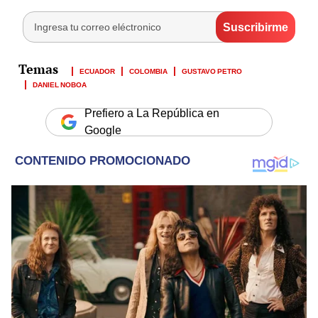
ECUADOR
COLOMBIA
GUSTAVO PETRO
DANIEL NOBOA
Prefiero a La República en
Google