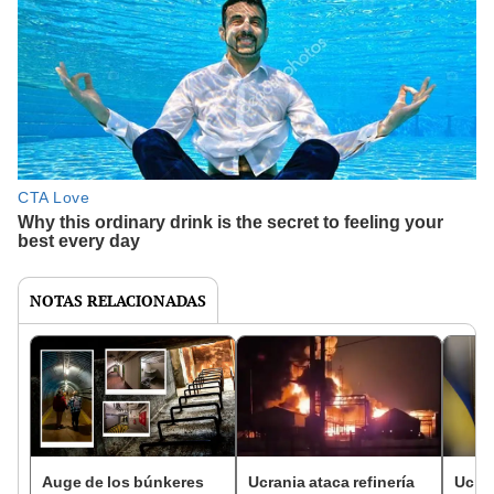
NOTAS RELACIONADAS
Auge de los búnkeres
Ucrania ataca refinería
Ucran