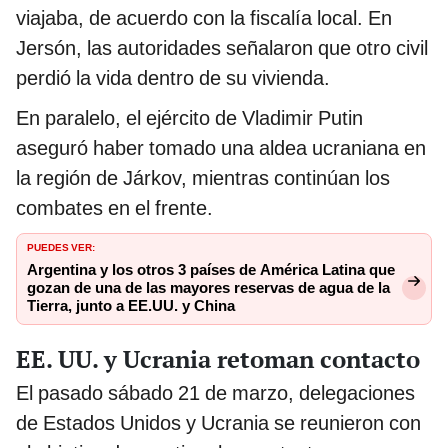
viajaba, de acuerdo con la fiscalía local. En
Jersón, las autoridades señalaron que otro civil
perdió la vida dentro de su vivienda.
En paralelo, el ejército de Vladimir Putin
aseguró haber tomado una aldea ucraniana en
la región de Járkov, mientras continúan los
combates en el frente.
PUEDES VER:
Argentina y los otros 3 países de América Latina que
gozan de una de las mayores reservas de agua de la
Tierra, junto a EE.UU. y China
EE. UU. y Ucrania retoman contacto
El pasado sábado 21 de marzo, delegaciones
de Estados Unidos y Ucrania se reunieron con