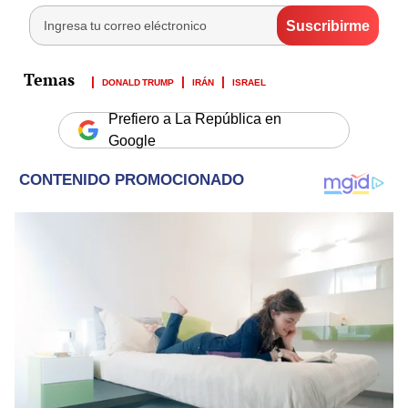
DONALD TRUMP
IRÁN
ISRAEL
Prefiero a La República en
Google