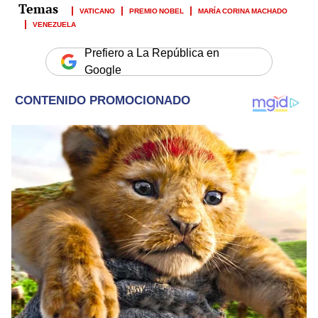
VATICANO
PREMIO NOBEL
MARÍA CORINA MACHADO
VENEZUELA
Prefiero a La República en
Google