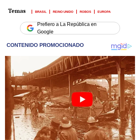
BRASIL
REINO UNIDO
ROBOS
EUROPA
Prefiero a La República en
Google