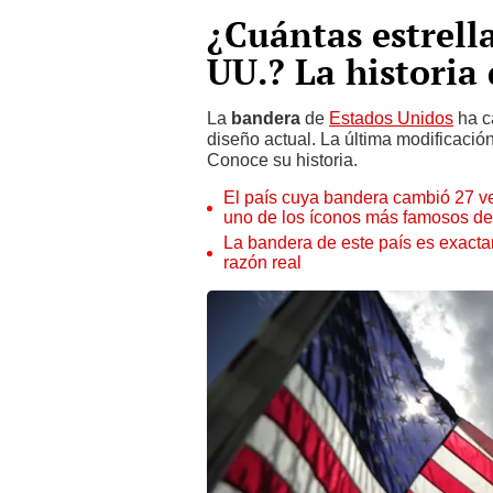
¿Cuántas estrella
UU.? La historia 
La
bandera
de
Estados Unidos
ha c
diseño actual. La última modificación
Conoce su historia.
El país cuya bandera cambió 27 vec
uno de los íconos más famosos d
La bandera de este país es exacta
razón real