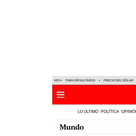
HOY
TINKA RESULTADOS
PRECIO DEL DÓLAR
LO ÚLTIMO
POLÍTICA
OPINIÓ
Mundo