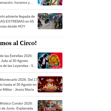
amación, horarios y
 ver
hi advierte llegada de
IAS EXTREMAS en 65
ncias desde HOY
mos al Circo!
de las Estrellas 2026:
 Julio al 30 Agosto.
e de las Leyendas - San
l
 Montecarlo 2026: Del 17
io hasta el 30 Agosto en
o Militar - Jesús María
 Místico Condor 2026:
5 de Junio. Explanada