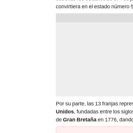
convirtiera en el estado número 
Por su parte, las 13 franjas repr
Unidos
, fundadas entre los sigl
de
Gran Bretaña
en 1776, dando 