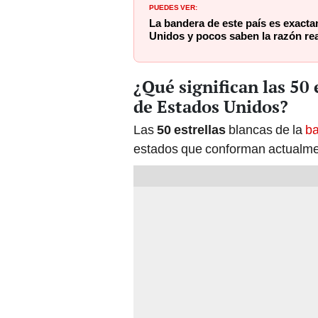
PUEDES VER:
La bandera de este país es exacta
Unidos y pocos saben la razón rea
¿Qué significan las 50 
de Estados Unidos?
Las
50 estrellas
blancas de la
b
estados que conforman actualmen