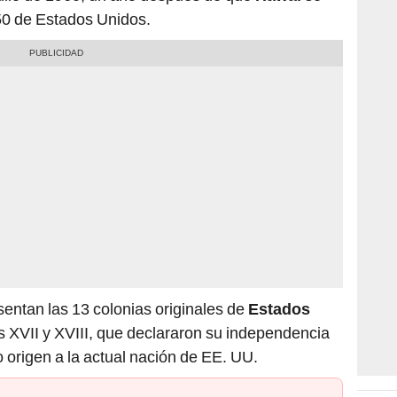
50 de Estados Unidos.
esentan las 13 colonias originales de
Estados
os XVII y XVIII, que declararon su independencia
origen a la actual nación de EE. UU.