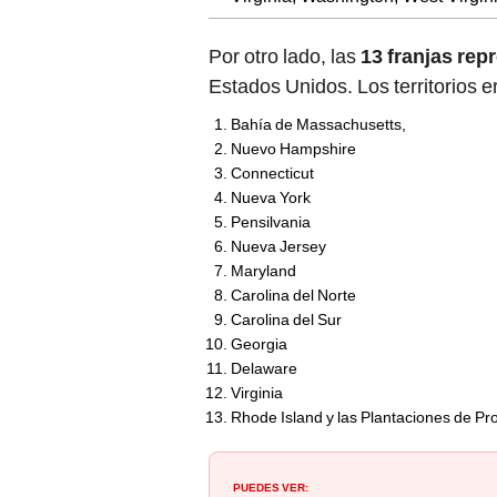
Por otro lado, las
13 franjas rep
Estados Unidos. Los territorios e
Bahía de Massachusetts,
Nuevo Hampshire
Connecticut
Nueva York
Pensilvania
Nueva Jersey
Maryland
Carolina del Norte
Carolina del Sur
Georgia
Delaware
Virginia
Rhode Island y las Plantaciones de Pr
PUEDES VER: