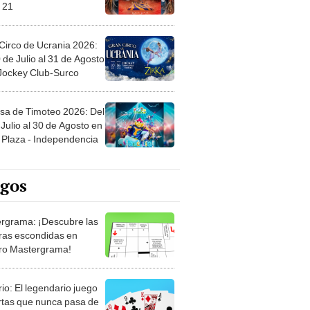
 21
Circo de Ucrania 2026:
 de Julio al 31 de Agosto
 Jockey Club-Surco
sa de Timoteo 2026: Del
Julio al 30 de Agosto en
Plaza - Independencia
egos
rgrama: ¡Descubre las
ras escondidas en
ro Mastergrama!
rio: El legendario juego
rtas que nunca pasa de