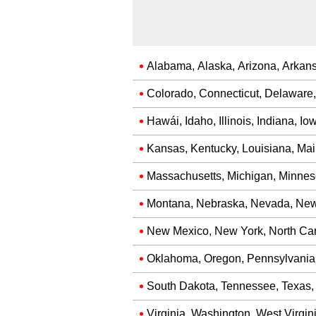
Alabama, Alaska, Arizona, Arkans
Colorado, Connecticut, Delaware,
Hawái, Idaho, Illinois, Indiana, Io
Kansas, Kentucky, Louisiana, Ma
Massachusetts, Michigan, Minneso
Montana, Nebraska, Nevada, Ne
New Mexico, New York, North Car
Oklahoma, Oregon, Pennsylvania,
South Dakota, Tennessee, Texas,
Virginia, Washington, West Virgi