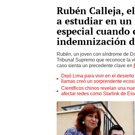
Rubén Calleja, e
a estudiar en un
especial cuando 
indemnización d
Rubén, un joven con síndrome de Dow
Tribunal Supremo que reconoce la vi
caso sienta un precedente clave en
Dejó Lima para vivir en el desier
llamas creó un sorprendente ecos
Científicos chinos revelan una nuev
afectar redes como Starlink de El