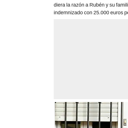
diera la razón a Rubén y su famil
indemnizado con 25.000 euros po