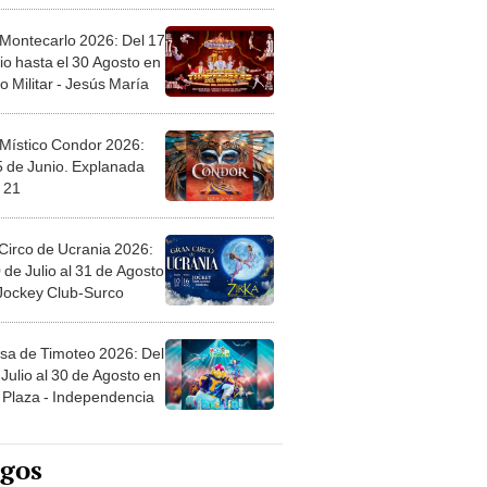
 Montecarlo 2026: Del 17
io hasta el 30 Agosto en
o Militar - Jesús María
 Místico Condor 2026:
5 de Junio. Explanada
 21
Circo de Ucrania 2026:
 de Julio al 31 de Agosto
 Jockey Club-Surco
sa de Timoteo 2026: Del
Julio al 30 de Agosto en
Plaza - Independencia
egos