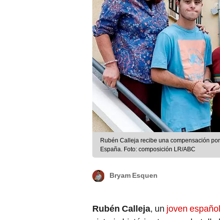
Rubén Calleja recibe una compensación por 
España. Foto: composición LR/ABC
Bryam Esquen
Rubén Calleja
, un
joven españo
victoria histórica tras una batalla