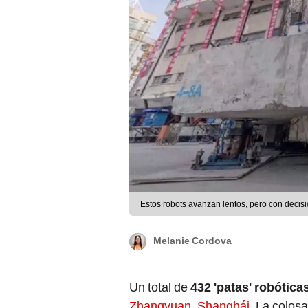
Estos robots avanzan lentos, pero con decisi
Melanie Cordova
Un total de
432 'patas' robótica
Zhangyuan, Shanghái.
La colosa