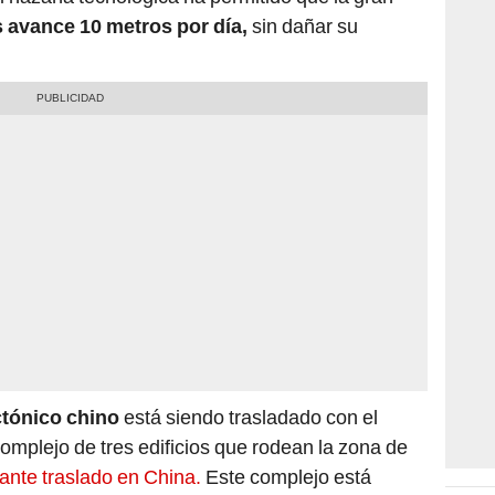
 avance 10 metros por día,
sin dañar su
ctónico chino
está siendo trasladado con el
complejo de tres edificios que rodean la zona de
ante traslado en China.
Este complejo está