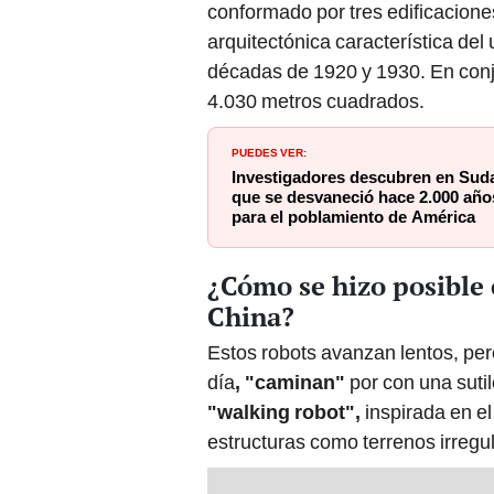
conformado por tres edificaciones
arquitectónica característica del
décadas de 1920 y 1930. En conju
4.030 metros cuadrados.
PUEDES VER:
Investigadores descubren en Sud
que se desvaneció hace 2.000 años
para el poblamiento de América
¿Cómo se hizo posible 
China?
Estos robots avanzan lentos, per
día
, "caminan"
por con una suti
"walking robot",
inspirada en 
estructuras como terrenos irregu