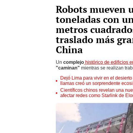
Robots mueven un
toneladas con un
metros cuadrados
traslado más gra
China
Un
complejo
histórico de edificios
"caminan"
mientras se realizan trab
Dejó Lima para vivir en el desier
llamas creó un sorprendente ecos
Científicos chinos revelan una nuev
afectar redes como Starlink de El