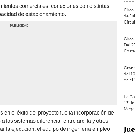
cimientos comerciales, conexiones con distintas
Circo
apacidad de estacionamiento.
de Jul
Círcul
Circo
Del 2
Costa
Gran 
del 10
en el
La Ca
17 de 
Mega 
 en el éxito del proyecto fue la incorporación de
ó a los sistemas diferenciar entre arcilla y otros
Ju
ar la ejecución, el equipo de ingeniería empleó