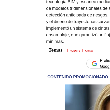
tecnología BIM y escaneo mediant
de modelos tridimensionales de al
detección anticipada de riesgos, l
y el diseño de trayectorias curva
implementó un sistema de cintas
ensamblaje, que garantizó un fluj
mínimas.
ROBOTS
CHINA
Prefi
Goog