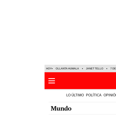
HOY
OLLANTA HUMALA
JANET TELLO
7 D
LO ÚLTIMO
POLÍTICA
OPINIÓ
Mundo