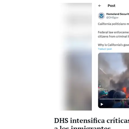
DHS intensifica crític
a los inmigrantes