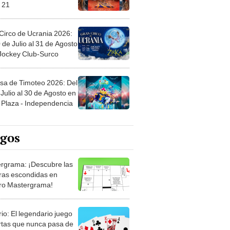
 21
Circo de Ucrania 2026:
 de Julio al 31 de Agosto
 Jockey Club-Surco
sa de Timoteo 2026: Del
Julio al 30 de Agosto en
Plaza - Independencia
egos
rgrama: ¡Descubre las
ras escondidas en
ro Mastergrama!
rio: El legendario juego
rtas que nunca pasa de