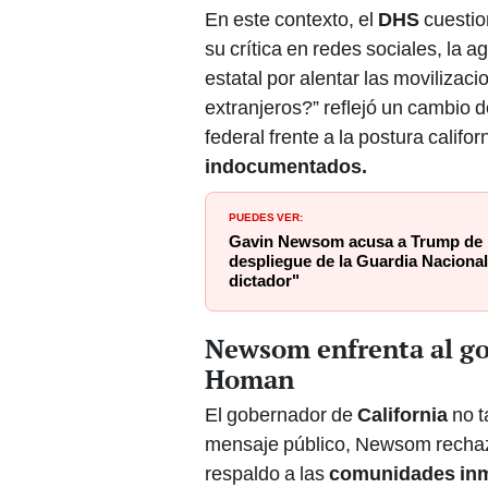
En este contexto, el
DHS
cuestio
su crítica en redes sociales, la a
estatal por alentar las movilizac
extranjeros?” reflejó un cambio 
federal frente a la postura califo
indocumentados.
PUEDES VER:
Gavin Newsom acusa a Trump de “f
despliegue de la Guardia Nacional
dictador"
Newsom enfrenta al go
Homan
El gobernador de
California
no t
mensaje público, Newsom rechazó
respaldo a las
comunidades inm