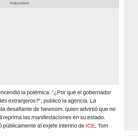
encendió la polémica. “¿Por qué el gobernador
es extranjeros?”, publicó la agencia. La
ta desafiante de Newsom, quien advirtió que no
l
reprima las manifestaciones en su estado.
ó públicamente al exjefe interino de
ICE
, Tom