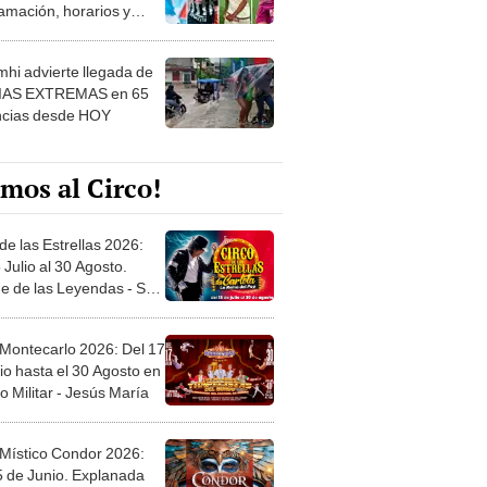
amación, horarios y
 ver
hi advierte llegada de
IAS EXTREMAS en 65
ncias desde HOY
mos al Circo!
de las Estrellas 2026:
 Julio al 30 Agosto.
e de las Leyendas - San
l
 Montecarlo 2026: Del 17
io hasta el 30 Agosto en
o Militar - Jesús María
 Místico Condor 2026:
5 de Junio. Explanada