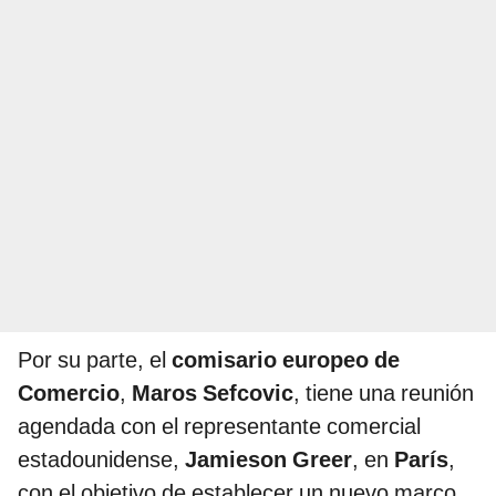
Por su parte, el
comisario europeo de
Comercio
,
Maros Sefcovic
, tiene una reunión
agendada con el representante comercial
estadounidense,
Jamieson Greer
, en
París
,
con el objetivo de establecer un nuevo marco