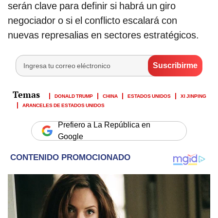
serán clave para definir si habrá un giro
negociador o si el conflicto escalará con
nuevas represalias en sectores estratégicos.
DONALD TRUMP
CHINA
ESTADOS UNIDOS
XI JINPING
ARANCELES DE ESTADOS UNIDOS
Prefiero a La República en
Google