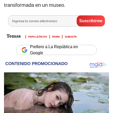
transformada en un museo.
PAPA LEÓN XIV
ROMA
SUBASTA
Prefiero a La República en
Google