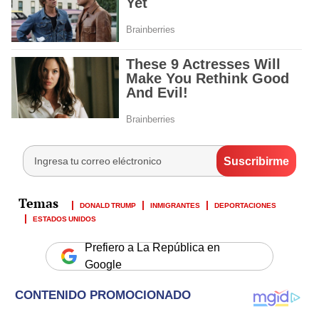
DONALD TRUMP
INMIGRANTES
DEPORTACIONES
ESTADOS UNIDOS
Prefiero a La República en
Google