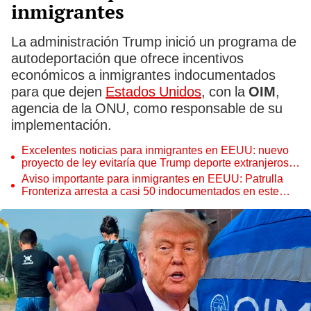
inmigrantes
La administración Trump inició un programa de
autodeportación que ofrece incentivos
económicos a inmigrantes indocumentados
para que dejen
Estados Unidos
, con la
OIM
,
agencia de la ONU, como responsable de su
implementación.
Excelentes noticias para inmigrantes en EEUU: nuevo
proyecto de ley evitaría que Trump deporte extranjeros
de esta nacionalidad
Aviso importante para inmigrantes en EEUU: Patrulla
Fronteriza arresta a casi 50 indocumentados en este
estado