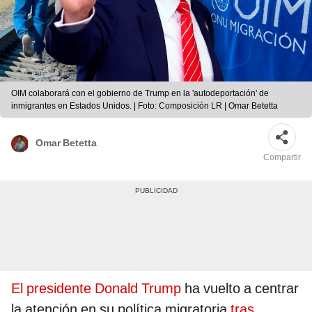
OIM colaborará con el gobierno de Trump en la 'autodeportación' de
inmigrantes en Estados Unidos. | Foto: Composición LR | Omar Betetta
Omar Betetta
Compartir
El presidente Donald Trump
ha vuelto a centrar
la atención en su política migratoria
tras