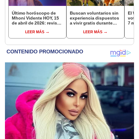
Último horóscopo de
Buscan voluntarios sin
El WT
Mhoni Vidente HOY, 15
experiencia dispuestos
votac
de abril de 2026: revisa
a vivir gratis durante
7 mar
las predicciones de tu
una semana: para
cont
LEER MÁS
LEER MÁS
signo y entérate si te
cuidar caballos, burros
mund
espera un día
y otros animales
elegi
afortunado
rescatados en un
refugio por 2 horas