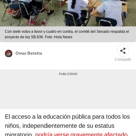
Con siete votos a favor y cuatro en contra, el comité del Senado respalda el
proyecto de ley SB 836. Foto: Hola News
Omar Betetta
Compartir
El acceso a la educación pública para todos los
niños, independientemente de su estatus
migratorio,
podría verse gravemente afectado