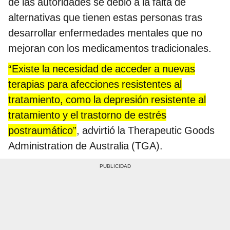
de las autoridades se debió a la falta de
alternativas que tienen estas personas tras
desarrollar enfermedades mentales que no
mejoran con los medicamentos tradicionales.
“Existe la necesidad de acceder a nuevas
terapias para afecciones resistentes al
tratamiento, como la depresión resistente al
tratamiento y el trastorno de estrés
postraumático”
, advirtió la Therapeutic Goods
Administration de Australia (TGA).