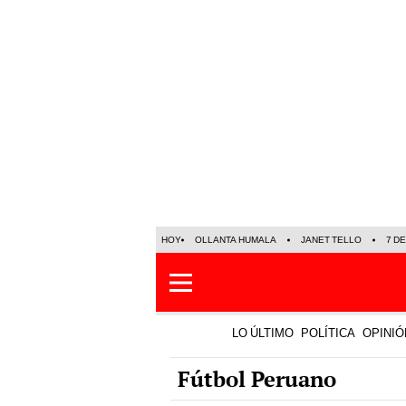
HOY
OLLANTA HUMALA
JANET TELLO
7 D
LO ÚLTIMO
POLÍTICA
OPINIÓ
Fútbol Peruano