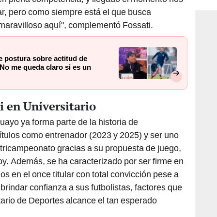
r, pero como siempre está el que busca
 maravilloso aquí", complementó Fossati.
 postura sobre actitud de
No me queda claro si es un
i en Universitario
uayo ya forma parte de la historia de
títulos como entrenador (2023 y 2025) y ser uno
l tricampeonato gracias a su propuesta de juego,
y. Además, se ha caracterizado por ser firme en
s en el once titular con total convicción pese a
 brindar confianza a sus futbolistas, factores que
tario de Deportes alcance el tan esperado