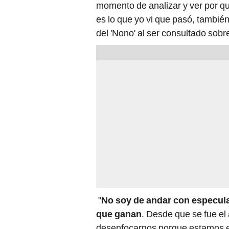
momento de analizar y ver por q
es lo que yo vi que pasó, también
del 'Nono' al ser consultado sobr
"
No soy de andar con especula
que ganan
. Desde que se fue el
desenfocarnos porque estamos e