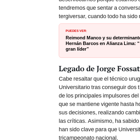
tendremos que sentar a conversa
tergiversar, cuando todo ha sido
PUEDES VER:
Reimond Manco y su determinante
Hernán Barcos en Alianza Lima: “
gran líder”
Legado de Jorge Fossat
Cabe resaltar que el técnico urug
Universitario tras conseguir dos 
de los principales impulsores de
que se mantiene vigente hasta ho
sus decisiones, realizando cambio
las críticas. Asimismo, ha sabido
han sido clave para que Universi
tricampeonato nacional.