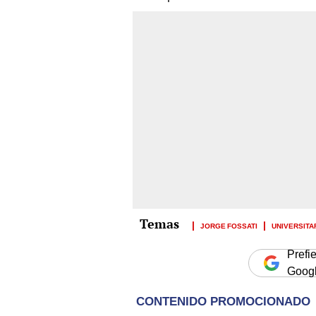
JORGE FOSSATI
UNIVERSITA
Prefi
Goog