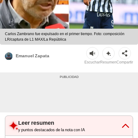
Carlos Zambrano fue expulsado en el primer tiempo. Foto: composición
LR/captura de L1 MAX/La República
Emanuel Zapata
Escuchar
Resumen
Compartir
Leer resumen
y puntos destacados de la nota con IA