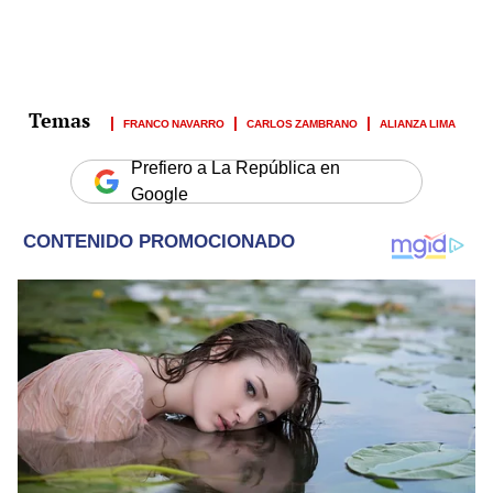
FRANCO NAVARRO
CARLOS ZAMBRANO
ALIANZA LIMA
Prefiero a La República en
Google