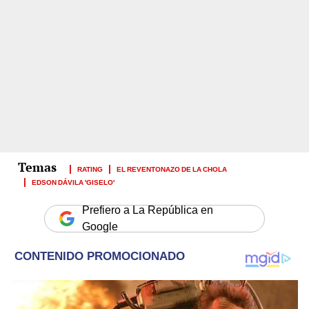
RATING
EL REVENTONAZO DE LA CHOLA
EDSON DÁVILA 'GISELO'
Prefiero a La República en
Google