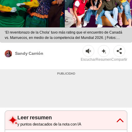
‘El reventonazo de la Chola’ tuvo más rating que el encuentro de Canadá
vs. Marruecos, en medio de la competencia del Mundial 2026. | Fotos:
difusión.
Sandy Carrión
Escuchar
Resumen
Compartir
Leer resumen
y puntos destacados de la nota con IA