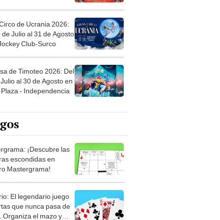
Circo de Ucrania 2026:
 de Julio al 31 de Agosto
 Jockey Club-Surco
sa de Timoteo 2026: Del
Julio al 30 de Agosto en
Plaza - Independencia
egos
rgrama: ¡Descubre las
ras escondidas en
ro Mastergrama!
rio: El legendario juego
rtas que nunca pasa de
 Organiza el mazo y