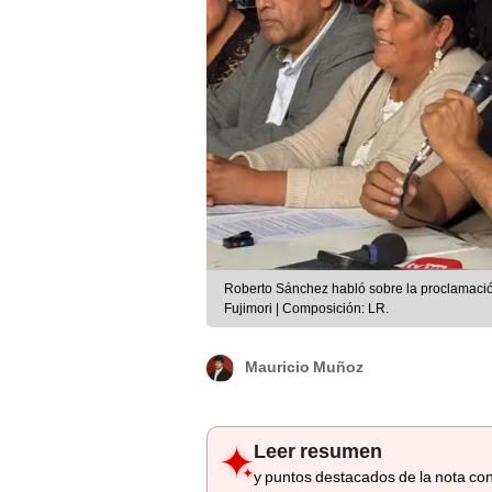
Roberto Sánchez habló sobre la proclamació
Fujimori | Composición: LR.
Mauricio Muñoz
Leer resumen
y puntos destacados de la nota con