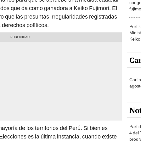
congr
ados que da como ganadora a Keiko Fujimori. El
fujimo
prime
vo que las presuntas irregularidades registradas
 derechos políticos.
Perfi
Minist
Keiko
Car
Carli
agost
No
Partid
yoría de los territorios del Perú. Si bien es
4 del
Elecciones es la última instancia, cuando existe
progr