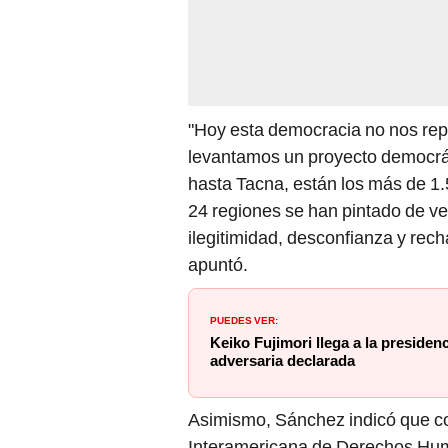
"Hoy esta democracia no nos repr
levantamos un proyecto democrá
hasta Tacna, están los más de 1.5
24 regiones se han pintado de ve
ilegitimidad, desconfianza y recha
apuntó.
PUEDES VER:
Keiko Fujimori llega a la preside
adversaria declarada
Asimismo, Sánchez indicó que co
Interamericana de Derechos Hum