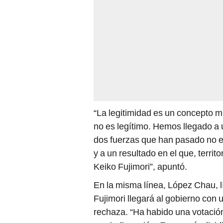
“La legitimidad es un concepto m
no es legítimo. Hemos llegado a 
dos fuerzas que han pasado no ex
y a un resultado en el que, territ
Keiko Fujimori”, apuntó.
En la misma línea, López Chau, 
Fujimori llegará al gobierno con 
rechaza. “Ha habido una votació