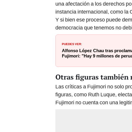
una afectación a los derechos po
instancia internacional, como l
Y si bien ese proceso puede demo
democracia que tenemos no debió
PUEDES VER:
Alfonso López Chau tras proclama
Fujimori: "Hay 9 millones de per
Otras figuras también
Las críticas a Fujimori no solo pr
figuras, como Ruth Luque, elect
Fujimori no cuenta con una legit