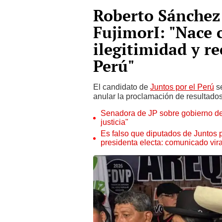
Roberto Sánchez 
FujimorI: "Nace 
ilegitimidad y r
Perú"
El candidato de
Juntos por el Perú
se
anular la proclamación de resultados
Senadora de JP sobre gobierno de 
justicia"
Es falso que diputados de Juntos 
presidenta electa: comunicado vira