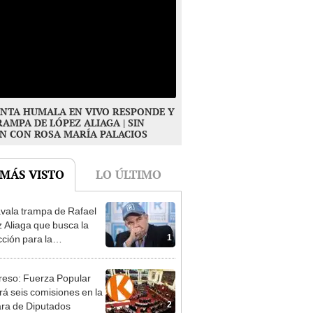
NTA HUMALA EN VIVO RESPONDE Y
RAMPA DE LÓPEZ ALIAGA | SIN
N CON ROSA MARÍA PALACIOS
 MÁS VISTO
LO ÚLTIMO
vala trampa de Rafael
 Aliaga que busca la
1
cción para la
ipalidad de Lima
eso: Fuerza Popular
ará seis comisiones en la
2
ra de Diputados