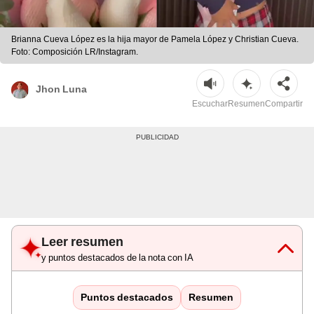
Brianna Cueva López es la hija mayor de Pamela López y Christian Cueva.
Foto: Composición LR/Instagram.
Jhon Luna
Escuchar
Resumen
Compartir
Leer resumen
y puntos destacados de la nota con IA
Puntos destacados
Resumen