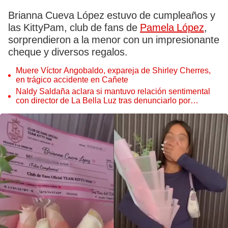
Brianna Cueva López estuvo de cumpleaños y
las KittyPam, club de fans de
Pamela López
,
sorprendieron a la menor con un impresionante
cheque y diversos regalos.
Muere Víctor Angobaldo, expareja de Shirley Cherres,
en trágico accidente en Cañete
Naldy Saldaña aclara si mantuvo relación sentimental
con director de La Bella Luz tras denunciarlo por
tocamientos: “Me parece muy bajo”