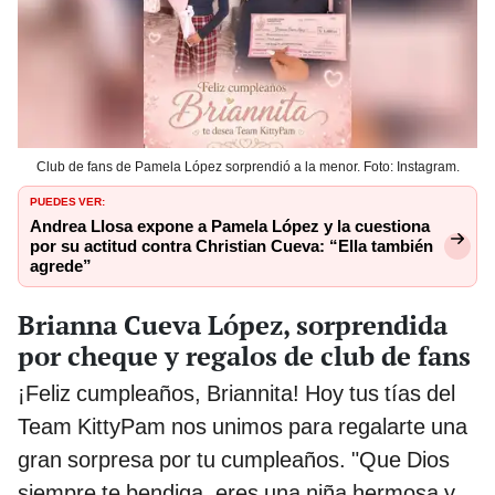
Club de fans de Pamela López sorprendió a la menor. Foto: Instagram.
PUEDES VER:
Andrea Llosa expone a Pamela López y la cuestiona
por su actitud contra Christian Cueva: “Ella también
agrede”
Brianna Cueva López, sorprendida
por cheque y regalos de club de fans
¡Feliz cumpleaños, Briannita! Hoy tus tías del
Team KittyPam nos unimos para regalarte una
gran sorpresa por tu cumpleaños. "Que Dios
siempre te bendiga, eres una niña hermosa y