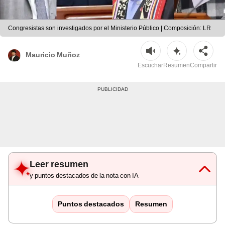
Congresistas son investigados por el Ministerio Público | Composición: LR
Mauricio Muñoz
Escuchar
Resumen
Compartir
Leer resumen
y puntos destacados de la nota con IA
Puntos destacados
Resumen