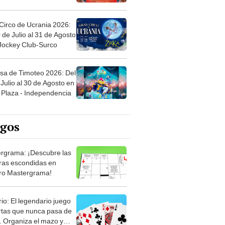
Circo de Ucrania 2026:
 de Julio al 31 de Agosto
 Jockey Club-Surco
sa de Timoteo 2026: Del
Julio al 30 de Agosto en
Plaza - Independencia
egos
rgrama: ¡Descubre las
ras escondidas en
ro Mastergrama!
rio: El legendario juego
rtas que nunca pasa de
 Organiza el mazo y