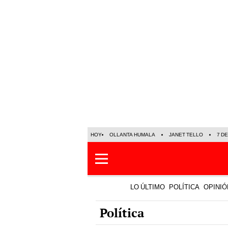
HOY
OLLANTA HUMALA
JANET TELLO
7 D
LO ÚLTIMO
POLÍTICA
OPINIÓ
Política