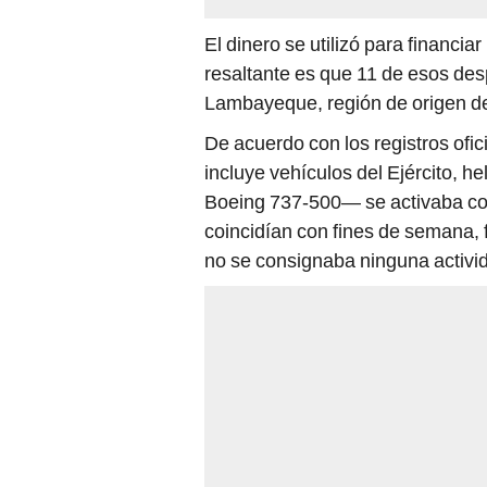
El dinero se utilizó para financiar
resaltante es que 11 de esos de
Lambayeque, región de origen de
De acuerdo con los registros ofic
incluye vehículos del Ejército, he
Boeing 737-500— se activaba co
coincidían con fines de semana,
no se consignaba ninguna activida