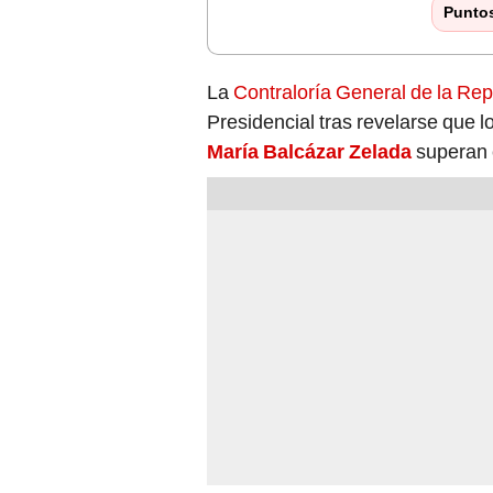
Punto
La
Contraloría General de la Rep
Presidencial tras revelarse que lo
María Balcázar Zelada
superan e