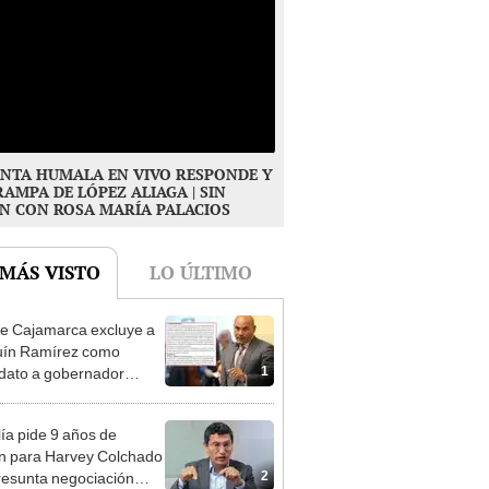
NTA HUMALA EN VIVO RESPONDE Y
RAMPA DE LÓPEZ ALIAGA | SIN
N CON ROSA MARÍA PALACIOS
 MÁS VISTO
LO ÚLTIMO
e Cajamarca excluye a
uín Ramírez como
1
dato a gobernador
nal por ocultar sentencia
lía pide 9 años de
ón para Harvey Colchado
2
resunta negociación