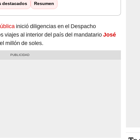
s destacados
Resumen
ública
inició diligencias en el Despacho
s viajes al interior del país del mandatario
José
l millón de soles.