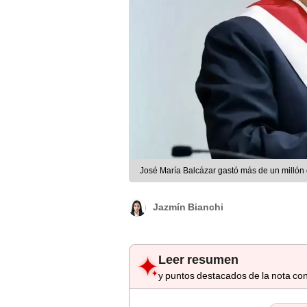
José María Balcázar gastó más de un millón de 
Jazmín Bianchi
Leer resumen
y puntos destacados de la nota con