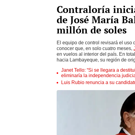
Contraloría inici
de José María Ba
millón de soles
El equipo de control revisará el uso
conocer que, en solo cuatro meses,
en vuelos al interior del país. En tot
hacia Lambayeque, su región de ori
Janet Tello: “Si se llegara a desti
eliminaría la independencia judicia
Luis Rubio renuncia a su candidat