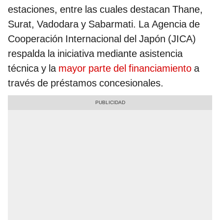
estaciones, entre las cuales destacan Thane,
Surat, Vadodara y Sabarmati. La Agencia de
Cooperación Internacional del Japón (JICA)
respalda la iniciativa mediante asistencia
técnica y la
mayor parte del financiamiento
a
través de préstamos concesionales.