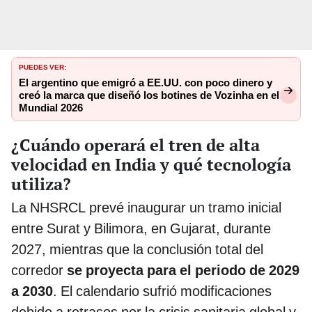
PUEDES VER:
El argentino que emigró a EE.UU. con poco dinero y
creó la marca que diseñó los botines de Vozinha en el
Mundial 2026
¿Cuándo operará el tren de alta
velocidad en India y qué tecnología
utiliza?
La NHSRCL prevé inaugurar un tramo inicial
entre Surat y Bilimora, en Gujarat, durante
2027, mientras que la conclusión total del
corredor
se proyecta para el periodo de 2029
a 2030
. El calendario sufrió modificaciones
debido a retrasos por la crisis sanitaria global y