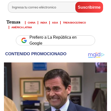
CHINA
INDIA
ASIA
TREN BIOCEÁNICO
AMÉRICA LATINA
Prefiero a La República en
Google