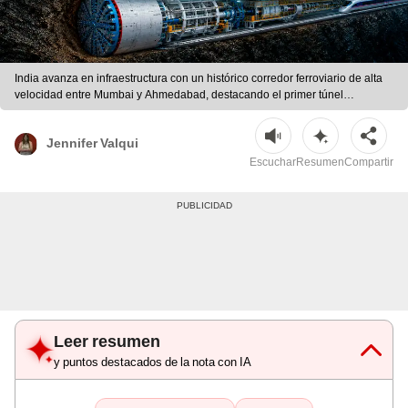
India avanza en infraestructura con un histórico corredor ferroviario de alta
velocidad entre Mumbai y Ahmedabad, destacando el primer túnel
submarino del país. | Ilustración LR/CDN/Reddit/ChatGPT
Jennifer Valqui
Escuchar
Resumen
Compartir
Leer resumen
y puntos destacados de la nota con IA