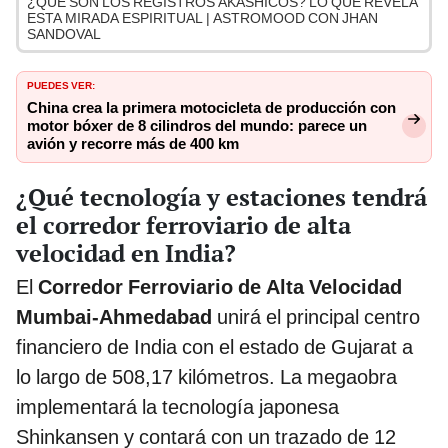
¿QUÉ SON LOS REGISTROS AKÁSHICOS? LO QUE REVELA
ESTA MIRADA ESPIRITUAL | ASTROMOOD CON JHAN
SANDOVAL
PUEDES VER:
China crea la primera motocicleta de producción con
motor bóxer de 8 cilindros del mundo: parece un
avión y recorre más de 400 km
¿Qué tecnología y estaciones tendrá
el corredor ferroviario de alta
velocidad en India?
El
Corredor Ferroviario de Alta Velocidad
Mumbai-Ahmedabad
unirá el principal centro
financiero de India con el estado de Gujarat a
lo largo de 508,17 kilómetros. La megaobra
implementará la tecnología japonesa
Shinkansen y contará con un trazado de 12