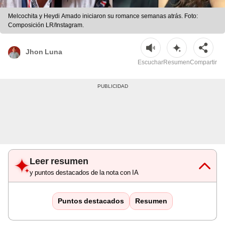
Melcochita y Heydi Amado iniciaron su romance semanas atrás. Foto:
Composición LR/Instagram.
Jhon Luna
Escuchar
Resumen
Compartir
Leer resumen
y puntos destacados de la nota con IA
Puntos destacados
Resumen