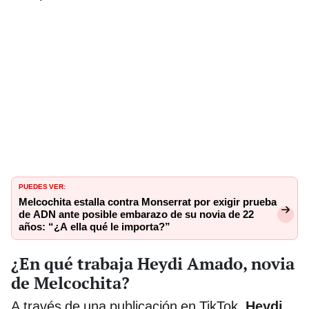
PUEDES VER:
Melcochita estalla contra Monserrat por exigir prueba
de ADN ante posible embarazo de su novia de 22
años: “¿A ella qué le importa?”
¿En qué trabaja Heydi Amado, novia
de Melcochita?
A través de una publicación en TikTok,
Heydi