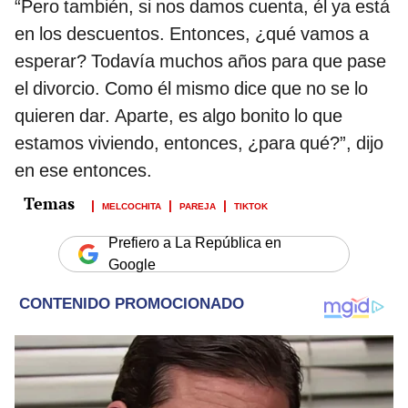
“Pero también, si nos damos cuenta, él ya está
en los descuentos. Entonces, ¿qué vamos a
esperar? Todavía muchos años para que pase
el divorcio. Como él mismo dice que no se lo
quieren dar. Aparte, es algo bonito lo que
estamos viviendo, entonces, ¿para qué?”, dijo
en ese entonces.
MELCOCHITA
PAREJA
TIKTOK
Prefiero a La República en
Google