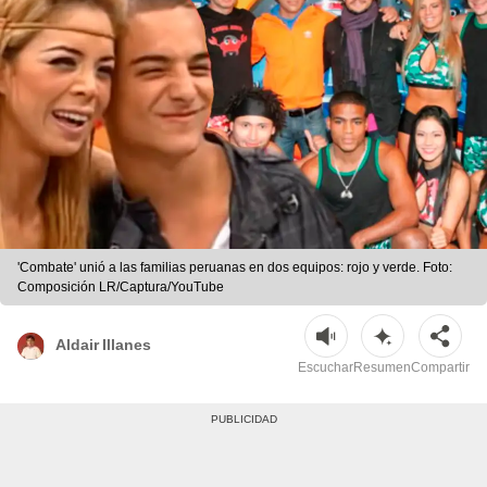
'Combate' unió a las familias peruanas en dos equipos: rojo y verde. Foto:
Composición LR/Captura/YouTube
Aldair Illanes
Escuchar
Resumen
Compartir