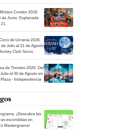
 Místico Condor 2026:
5 de Junio. Explanada
 21
Circo de Ucrania 2026:
 de Julio al 31 de Agosto
 Jockey Club-Surco
sa de Timoteo 2026: Del
Julio al 30 de Agosto en
Plaza - Independencia
egos
rgrama: ¡Descubre las
ras escondidas en
ro Mastergrama!