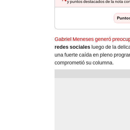
y puntos destacados de la nota con
Punto
Gabriel Meneses generó preocup
redes sociales
luego de la delic
una fuerte caída en pleno progr
comprometió su columna.