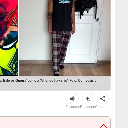
 'Esto es Guerra' como a 'Al fondo hay sitio'. Foto: Composición
Escuchar
Resumen
Compartir