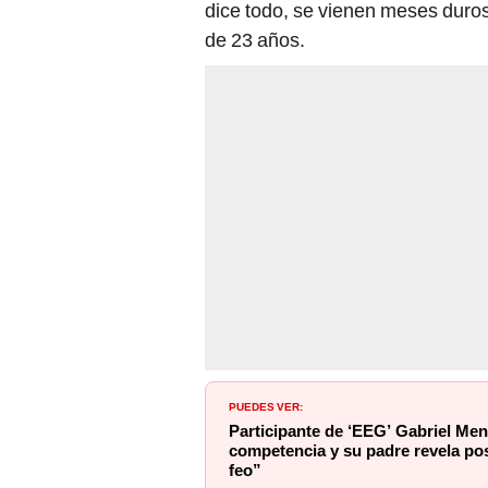
dice todo, se vienen meses duro
de 23 años.
PUEDES VER:
Participante de ‘EEG’ Gabriel Men
competencia y su padre revela po
feo”