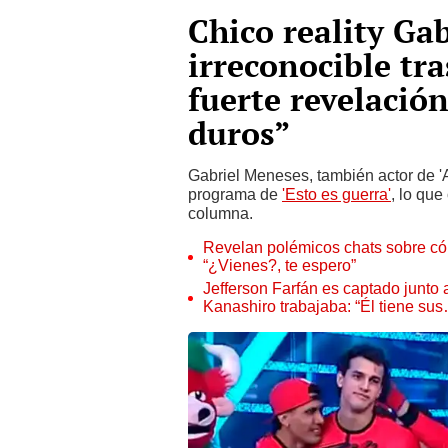
Chico reality Ga
irreconocible tra
fuerte revelació
duros”
Gabriel Meneses, también actor de 'Al
programa de
'Esto es guerra'
, lo que
columna.
Revelan polémicos chats sobre có
“¿Vienes?, te espero”
Jefferson Farfán es captado junto
Kanashiro trabajaba: “Él tiene su