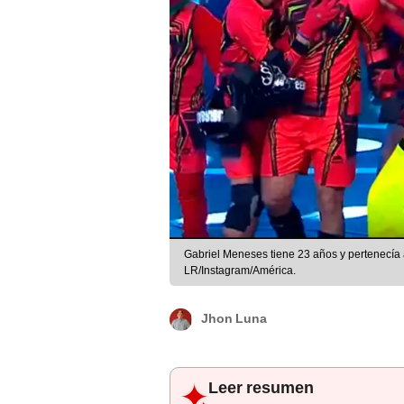
Gabriel Meneses tiene 23 años y pertenecía a
LR/Instagram/América.
Jhon Luna
Leer resumen