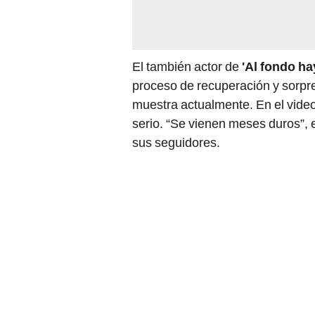
El también actor de
'Al fondo hay
proceso de recuperación y sorpre
muestra actualmente. En el vide
serio. “Se vienen meses duros”, e
sus seguidores.