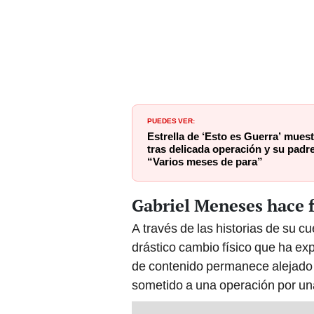
PUEDES VER:
Estrella de ‘Esto es Guerra’ mue
tras delicada operación y su padr
“Varios meses de para”
Gabriel Meneses hace f
A través de las historias de su c
drástico cambio físico que ha ex
de contenido permanece alejado 
sometido a una operación por una