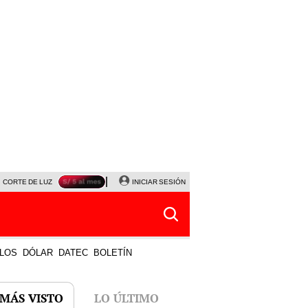
CORTE DE LUZ
VIERNES 7 DE AGOSTO
INICIAR SESIÓN
ALBERTO BENAVIDES
NALDY SALD
LOS
DÓLAR
DATEC
BOLETÍN
 MÁS VISTO
LO ÚLTIMO