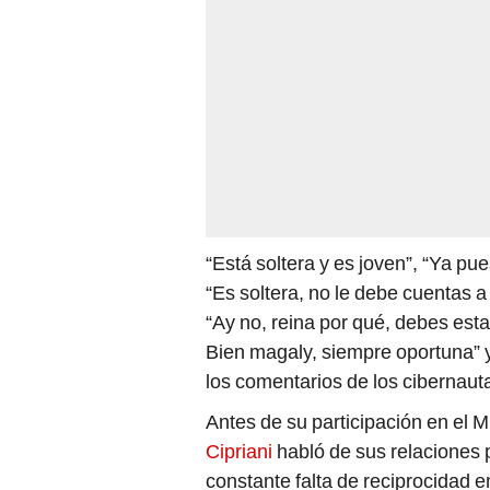
“Está soltera y es joven”, “Ya pu
“Es soltera, no le debe cuentas a
“Ay no, reina por qué, debes est
Bien magaly, siempre oportuna” y
los comentarios de los cibernaut
Antes de su participación en el M
Cipriani
habló de sus relaciones 
constante falta de reciprocidad 