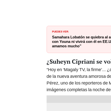
PUEDES VER:
Samahara Lobatón se quiebra al a
con Youna ni vivirá con él en EE
amamos mucho”
¿Suheyn Cipriani se vol
“Hoy en ‘Magaly TV, la firme’... 
de la nueva aventura amorosa de 
Pérez, uno de los reporteros de M
imágenes completas la noche de 