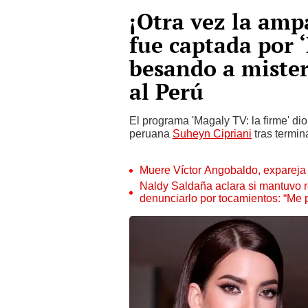
¡Otra vez la amp
fue captada por 
besando a mister
al Perú
El programa 'Magaly TV: la firme' di
peruana
Suheyn Cipriani
tras termin
Muere Víctor Angobaldo, expareja 
Naldy Saldaña aclara si mantuvo re
denunciarlo por tocamientos: “Me 