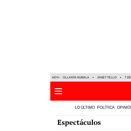
HOY
OLLANTA HUMALA
JANET TELLO
7 D
LO ÚLTIMO
POLÍTICA
OPINIÓ
Espectáculos