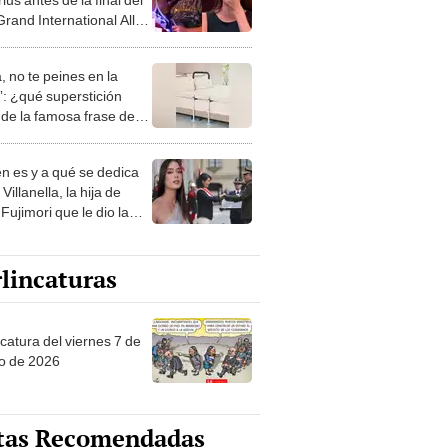
rand International All
 2026 y conmueve:
a nadie me ha amado"
, no te peines en la
: ¿qué superstición
de la famosa frase de
nanitos Verdes?
n es y a qué se dedica
Villanella, la hija de
Fujimori que le dio la
 a nivel nacional?
lincaturas
catura del viernes 7 de
o de 2026
tas Recomendadas