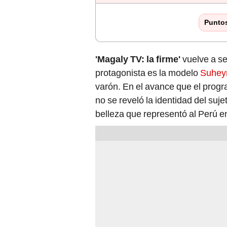
Punto
'Magaly TV: la firme'
vuelve a se
protagonista es la modelo
Suheyn
varón. En el avance que el progr
no se reveló la identidad del suj
belleza que representó al Perú e