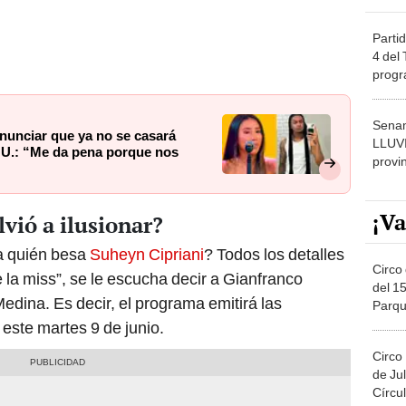
Partid
4 del
progr
dónde
Senam
nunciar que ya no se casará
LLUV
.UU.: “Me da pena porque nos
provi
¡Va
vió a ilusionar?
¿a quién besa
Suheyn Cipriani
? Todos los detalles
Circo 
la miss”, se le escucha decir a Gianfranco
del 15
edina. Es decir, el programa emitirá las
Parqu
Migue
este martes 9 de junio.
Circo
de Jul
Círcul