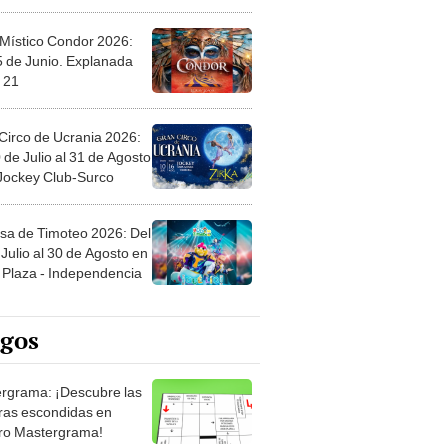
 Místico Condor 2026:
5 de Junio. Explanada
 21
Circo de Ucrania 2026:
 de Julio al 31 de Agosto
 Jockey Club-Surco
sa de Timoteo 2026: Del
Julio al 30 de Agosto en
Plaza - Independencia
egos
rgrama: ¡Descubre las
ras escondidas en
ro Mastergrama!