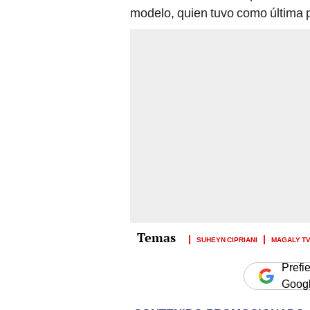
modelo, quien tuvo como última p
SUHEYN CIPRIANI
MAGALY TV
Prefi
Goog