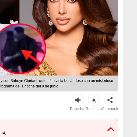
y con Suheyn Cipriani, quien fue vista besándose con un misterioso
rograma de la noche del 9 de junio.
Escuchar
Resumen
Compartir
 IA