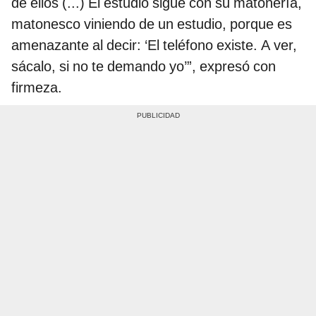
de ellos (...) El estudio sigue con su matonería,
matonesco viniendo de un estudio, porque es
amenazante al decir: ‘El teléfono existe. A ver,
sácalo, si no te demando yo’”, expresó con
firmeza.