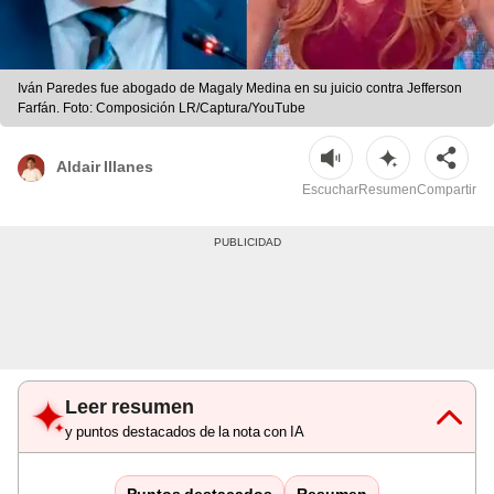
Iván Paredes fue abogado de Magaly Medina en su juicio contra Jefferson
Farfán. Foto: Composición LR/Captura/YouTube
Aldair Illanes
Escuchar
Resumen
Compartir
Leer resumen
y puntos destacados de la nota con IA