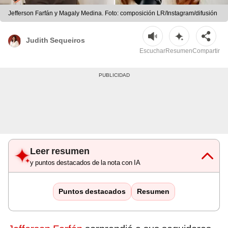
Jefferson Farfán y Magaly Medina. Foto: composición LR/Instagram/difusión
Judith Sequeiros
Escuchar
Resumen
Compartir
Leer resumen
y puntos destacados de la nota con IA
Puntos destacados
Resumen