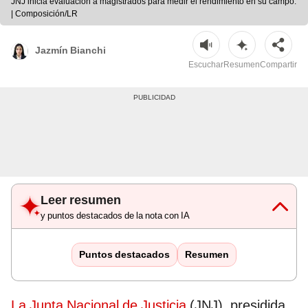
JNJ inicia evaluación a magistrados para medir el rendimiento en su campo.
| Composición/LR
Jazmín Bianchi
Escuchar
Resumen
Compartir
Leer resumen
y puntos destacados de la nota con IA
Puntos destacados
Resumen
La Junta Nacional de Justicia
(JNJ), presidida