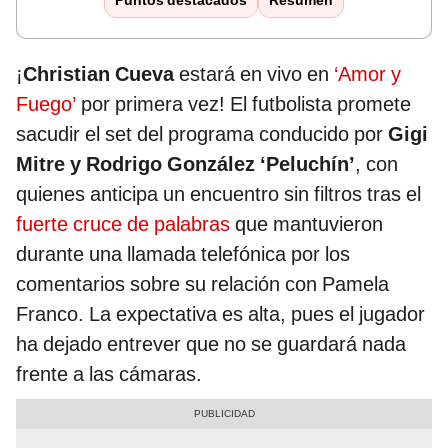
Puntos destacados
Resumen
¡
Christian Cueva
estará en vivo en
‘Amor y
Fuego’
por primera vez! El futbolista promete
sacudir el set del programa conducido por
Gigi
Mitre y Rodrigo González ‘Peluchín’
, con
quienes anticipa un encuentro sin filtros tras el
fuerte cruce de palabras
que mantuvieron
durante una llamada telefónica por los
comentarios sobre su relación con Pamela
Franco. La expectativa es alta, pues el jugador
ha dejado entrever que no se guardará nada
frente a las cámaras.