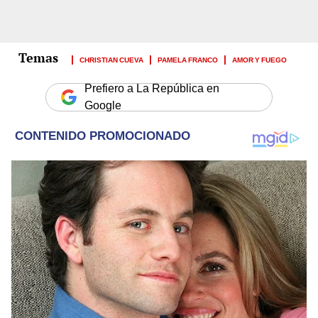
CHRISTIAN CUEVA
PAMELA FRANCO
AMOR Y FUEGO
Prefiero a La República en
Google