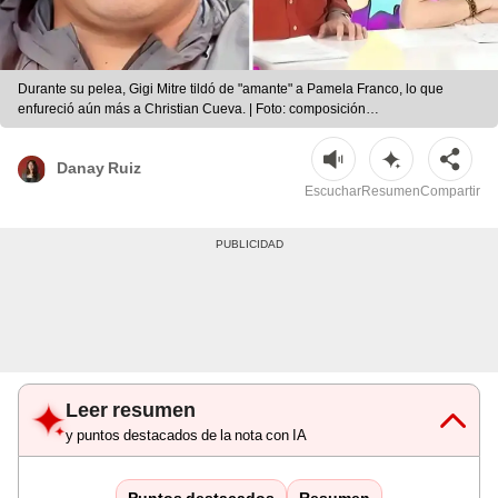
Durante su pelea, Gigi Mitre tildó de "amante" a Pamela Franco, lo que
enfureció aún más a Christian Cueva. | Foto: composición
LR/Instagram/Willax
Danay Ruiz
Escuchar
Resumen
Compartir
Leer resumen
y puntos destacados de la nota con IA