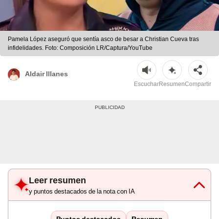
Pamela López aseguró que sentía asco de besar a Christian Cueva tras
infidelidades. Foto: Composición LR/Captura/YouTube
Aldair Illanes
Escuchar
Resumen
Compartir
Leer resumen
y puntos destacados de la nota con IA