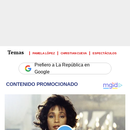
PAMELA LÓPEZ
CHRISTIAN CUEVA
ESPECTÁCULOS
Prefiero a La República en
Google