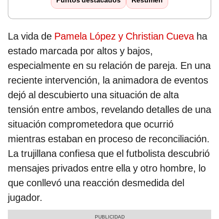
Puntos destacados
Resumen
La vida de
Pamela López y Christian Cueva
ha
estado marcada por altos y bajos,
especialmente en su relación de pareja. En una
reciente intervención, la animadora de eventos
dejó al descubierto una situación de alta
tensión entre ambos, revelando detalles de una
situación comprometedora que ocurrió
mientras estaban en proceso de reconciliación.
La trujillana confiesa que el futbolista descubrió
mensajes privados entre ella y otro hombre, lo
que conllevó una reacción desmedida del
jugador.